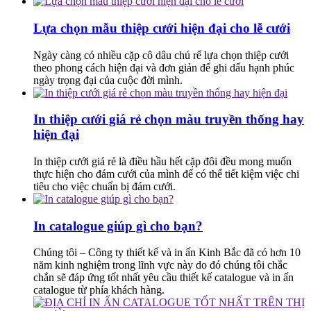
Lựa chọn mẫu thiệp cưới hiện đại cho lễ cưới
Ngày càng có nhiều cặp cô dâu chú rể lựa chọn thiệp cưới
theo phong cách hiện đại và đơn giản để ghi dấu hạnh phúc
ngày trọng đại của cuộc đời mình.
In thiệp cưới giá rẻ chọn màu truyền thống hay
hiện đại
In thiệp cưới giá rẻ là điều hầu hết cặp đôi đều mong muốn
thực hiện cho đám cưới của mình để có thể tiết kiệm việc chi
tiêu cho việc chuẩn bị đám cưới.
In catalogue giúp gì cho bạn?
Chúng tôi – Công ty thiết kế và in ấn Kinh Bắc đã có hơn 10
năm kinh nghiệm trong lĩnh vực này do đó chúng tôi chắc
chắn sẽ đáp ứng tốt nhất yêu cầu thiết kế catalogue và in ấn
catalogue từ phía khách hàng.