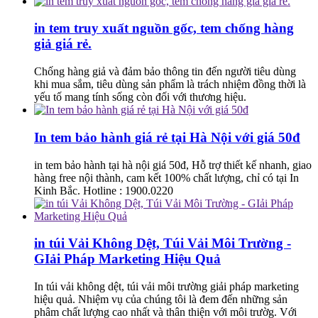
in tem truy xuất nguồn gốc, tem chống hàng
giả giá rẻ.
Chống hàng giả và đảm bảo thông tin đến người tiêu dùng
khi mua sắm, tiêu dùng sản phẩm là trách nhiệm đồng thời là
yếu tố mang tính sống còn đối với thương hiệu.
In tem bảo hành giá rẻ tại Hà Nội với giá 50đ
in tem bảo hành tại hà nội giá 50đ, Hỗ trợ thiết kế nhanh, giao
hàng free nội thành, cam kết 100% chất lượng, chỉ có tại In
Kinh Bắc. Hotline : 1900.0220
in túi Vải Không Dệt, Túi Vải Môi Trường -
GIải Pháp Marketing Hiệu Quả
In túi vải không dệt, túi vải môi trường giải pháp marketing
hiệu quả. Nhiệm vụ của chúng tôi là đem đến những sản
phâm chất lượng cao nhất và thân thiện với môi trườg. Với