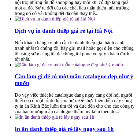
nội trợ, những tín đồ shopping hay mỗi khi có dịp tặng quà
một ai đó. Sự ra đời của các chất liệu thân thiện môi trường
trong đó có vải không dệt đã dần thay thế...
Dịch vụ in danh thiếp giá rẻ tại Hà Nội
Nếu khách hàng có nhu cầu in danh thiếp giá thành cạnh
tranh nhất từ chúng tôi, hãy gửi mail hoặc gọi điện cho chúng
tôi càng sớm càng tốt để chúng tôi phục vụ quý khách được
tốt nhất.
Cần làm gì để có một mẫu catalogue đẹp như ý
muốn
Do vậy việc thiết kế catalogue đang ngày càng đòi hỏi người
thiết có có một trình độ cao hơn. Để thực hiện điều này công
ty in ấn Kinh Bắc luôn tìm tòi và đưa đến cho cho các công ty
của bạn những mẫu catalogue thẩm mỹ kèm theo đó...
In ấn danh thiếp giá rẻ lấy ngay sau 1h