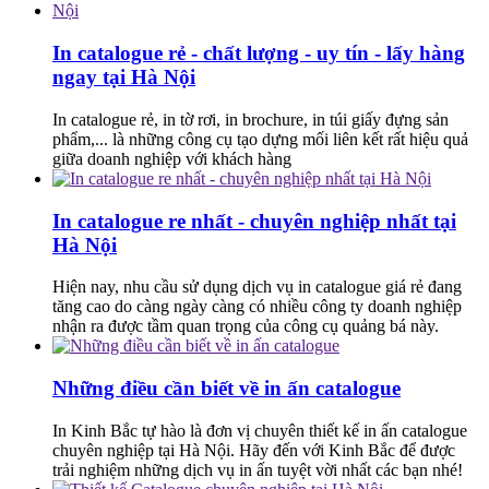
In catalogue rẻ - chất lượng - uy tín - lấy hàng
ngay tại Hà Nội
In catalogue rẻ, in tờ rơi, in brochure, in túi giấy đựng sản
phẩm,... là những công cụ tạo dựng mối liên kết rất hiệu quả
giữa doanh nghiệp với khách hàng
In catalogue re nhất - chuyên nghiệp nhất tại
Hà Nội
Hiện nay, nhu cầu sử dụng dịch vụ in catalogue giá rẻ đang
tăng cao do càng ngày càng có nhiều công ty doanh nghiệp
nhận ra được tầm quan trọng của công cụ quảng bá này.
Những điều cần biết về in ấn catalogue
In Kinh Bắc tự hào là đơn vị chuyên thiết kế in ấn catalogue
chuyên nghiệp tại Hà Nội. Hãy đến với Kinh Bắc để được
trải nghiệm những dịch vụ in ấn tuyệt vời nhất các bạn nhé!