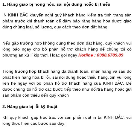
1. Hàng giao bị hỏng hóc, sai nội dung hoặc bị thiếu
IN KINH BẮC khuyến nghị quý khách hàng kiểm tra tình trạng sản
phẩm trước khi thanh toán để đảm bảo rằng hàng hóa được giao
đúng chủng loại, số lượng, quy cách theo đơn đặt hàng.
Nếu gặp trường hợp không đúng theo đơn đặt hàng, quý khách vui
lòng báo ngay cho bộ phận hỗ trợ khách hàng để chúng tôi có
phương án xử lí kịp thời. Hoạc gọi ngay
Hotline : 0988.6789.89
Trong trường hợp khách hàng đã thanh toán, nhận hàng và sau đó
phát hiện hàng hóa bị lỗi, sai nội dung hoặc thiếu hàng, xin vui lòng
liện hệ ngay với bộ phận hỗ trợ khách hàng của KINH BẮC. Để
được chúng tôi hỗ trợ các bước tiếp theo như đổi/trả hàng hoặc gửi
sản phẩm còn thiếu đến quý khách
2. Hàng giao bị lỗi kỹ thuật
Khi quý khách gặp trục trặc với sản phẩm đặt in tại KINH BẮC, vui
lòng thực hiện các bước sau đây: