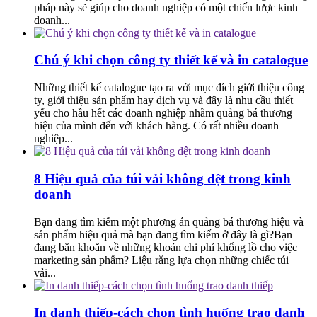
pháp này sẽ giúp cho doanh nghiệp có một chiến lược kinh
doanh...
Chú ý khi chọn công ty thiết kế và in catalogue
Những thiết kế catalogue tạo ra với mục đích giới thiệu công
ty, giới thiệu sản phẩm hay dịch vụ và đây là nhu cầu thiết
yếu cho hầu hết các doanh nghiệp nhằm quảng bá thương
hiệu của mình đến với khách hàng. Có rất nhiều doanh
nghiệp...
8 Hiệu quả của túi vải không dệt trong kinh
doanh
Bạn đang tìm kiếm một phương án quảng bá thương hiệu và
sản phẩm hiệu quả mà bạn đang tìm kiếm ở đây là gì?Bạn
đang băn khoăn về những khoản chi phí khổng lồ cho việc
marketing sản phẩm? Liệu rằng lựa chọn những chiếc túi
vải...
In danh thiếp-cách chọn tình huống trao danh