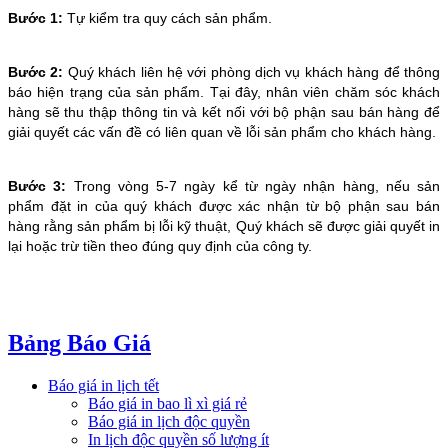
Bước 1:
Tự kiểm tra quy cách sản phẩm.
Bước 2:
Quý khách liên hệ với phòng dịch vụ khách hàng để thông
báo hiện trạng của sản phẩm. Tại đây, nhân viên chăm sóc khách
hàng sẽ thu thập thông tin và kết nối với bộ phận sau bán hàng để
giải quyết các vấn đề có liên quan về lỗi sản phẩm cho khách hàng.
Bước 3:
Trong vòng 5-7 ngày kể từ ngày nhận hàng, nếu sản
phẩm đặt in của quý khách được xác nhận từ bộ phận sau bán
hàng rằng sản phẩm bị lỗi kỹ thuật, Quý khách sẽ được giải quyết in
lại hoặc trừ tiền theo đúng quy định của công ty.
Bảng Báo Giá
Báo giá in lịch tết
Báo giá in bao lì xì giá rẻ
Báo giá in lịch độc quyền
In lịch độc quyền số lượng ít