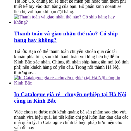
Trả lời: Có, chúng tôi sẽ thiết kế miễn phí hoặc tính thêm phí
thiết kế tuỳ vào đơn hàng của bạn. Bộ phận kinh doanh sẽ
liên hệ với bạn khi bạn đặt hàng.
Thanh toán và giao nhận thế nào? Có ship
hàng hay không?
Trả lời: Bạn có thể thanh toán chuyển khoản qua các tài
khoản phía trên, sau khi thanh toán vui lòng liên hệ để In
Kinh Bắc xác nhận. Chúng tôi nhận ship hàng tận nơi (có tính
phí) nếu khách hàng có yêu cầu. Trong nội thành Hà Nội
thường sẽ...
In Catalogue giá rẻ - chuyên nghiệp tại Hà Nội
cùng in Kinh Bắc
Việc chọn ra được một kênh quảng bá sản phẩm sao cho vừa
nhanh vừa hiệu quả, lại tiết kiệm chi phí luôn làm đau đầu các
nhà quản lý. In Catalogue chính là biện pháp hữu hiệu cho
vấn đề này.