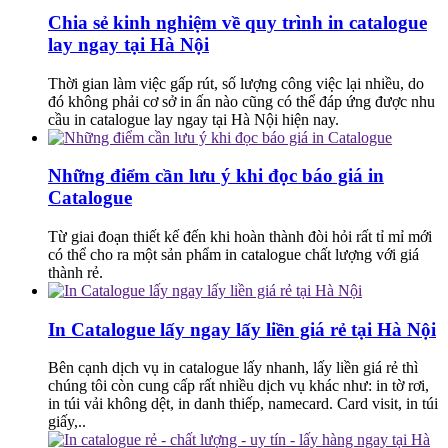
Chia sẻ kinh nghiệm về quy trình in catalogue
lay ngay tại Hà Nội
Thời gian làm việc gấp rút, số lượng công việc lại nhiều, do
đó không phải cơ sở in ấn nào cũng có thể đáp ứng được nhu
cầu in catalogue lay ngay tại Hà Nội hiện nay.
Những điểm cần lưu ý khi đọc báo giá in
Catalogue
Từ giai đoạn thiết kế đến khi hoàn thành đòi hỏi rất tỉ mỉ mới
có thể cho ra một sản phẩm in catalogue chất lượng với giá
thành rẻ.
In Catalogue lấy ngay lấy liền giá rẻ tại Hà Nội
Bên cạnh dịch vụ in catalogue lấy nhanh, lấy liền giá rẻ thì
chúng tôi còn cung cấp rất nhiều dịch vụ khác như: in tờ rơi,
in túi vải không dệt, in danh thiếp, namecard. Card visit, in túi
giấy,..