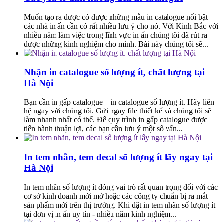
Muốn tạo ra được có được những mẫu in catalogue nổi bật
các nhà in ấn cần có rất nhiều lưu ý cho nó. Với Kinh Bắc với
nhiều năm làm việc trong lĩnh vực in ấn chúng tôi đã rút ra
được những kinh nghiệm cho mình. Bài này chúng tôi sẽ...
Nhận in catalogue số lượng ít, chất lượng tại
Hà Nội
Bạn cần in gấp catalogue – in catalogue số lượng ít. Hãy liên
hệ ngay với chúng tôi. Gửi ngay file thiết kế và chúng tôi sẽ
làm nhanh nhất có thể. Để quy trình in gấp catalogue được
tiến hành thuận lợi, các bạn cần lưu ý một số vấn...
In tem nhãn, tem decal số lượng ít lấy ngay tại
Hà Nội
In tem nhãn số lượng ít đóng vai trò rất quan trọng đối với các
cơ sở kinh doanh mới mở hoặc các công ty chuẩn bị ra mắt
sản phẩm mới trên thị trường. Khi đặt in tem nhãn số lượng ít
tại đơn vị in ấn uy tín - nhiều năm kinh nghiệm...