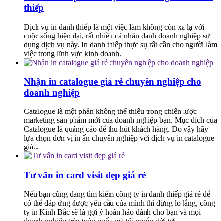
thiếp
Dịch vụ in danh thiếp là một việc làm không còn xa lạ với
cuộc sống hiện đại, rất nhiều cá nhân danh doanh nghiệp sử
dụng dịch vụ này. In danh thiếp thực sự rất cần cho người làm
việc trong lĩnh vực kinh doanh.
Nhận in catalogue giá rẻ chuyên nghiệp cho
doanh nghiệp
Catalogue là một phần không thể thiếu trong chiến lược
marketing sản phẩm mới của doanh nghiệp bạn. Mục đích của
Catalogue là quảng cáo để thu hút khách hàng. Do vậy hãy
lựa chọn đơn vị in ấn chuyên nghiệp với dịch vụ in catalogue
giá...
Tư vấn in card visit đẹp giá rẻ
Nếu bạn cũng đang tìm kiếm công ty in danh thiếp giá rẻ để
có thể đáp ứng được yêu cầu của mình thì đừng lo lắng, công
ty in Kinh Bắc sẽ là gợi ý hoàn hảo dành cho bạn và mọi
doanh nghiệp trên toàn quốc mà tôi muốn gửi tới.