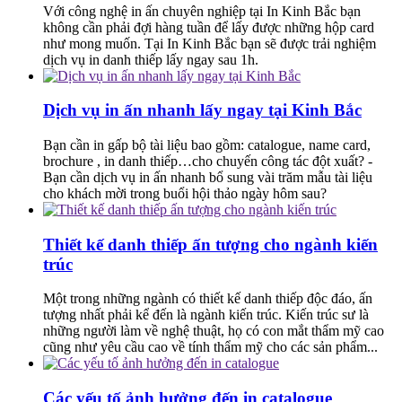
Với công nghệ in ấn chuyên nghiệp tại In Kinh Bắc bạn
không cần phải đợi hàng tuần để lấy được những hộp card
như mong muốn. Tại In Kinh Bắc bạn sẽ được trải nghiệm
dịch vụ in danh thiếp lấy ngay sau 1h.
Dịch vụ in ấn nhanh lấy ngay tại Kinh Bắc
Bạn cần in gấp bộ tài liệu bao gồm: catalogue, name card,
brochure , in danh thiếp…cho chuyến công tác đột xuất? -
Bạn cần dịch vụ in ấn nhanh bổ sung vài trăm mẫu tài liệu
cho khách mời trong buổi hội thảo ngày hôm sau?
Thiết kế danh thiếp ấn tượng cho ngành kiến
trúc
Một trong những ngành có thiết kế danh thiếp độc đáo, ấn
tượng nhất phải kể đến là ngành kiến trúc. Kiến trúc sư là
những người làm về nghệ thuật, họ có con mắt thẩm mỹ cao
cũng như yêu cầu cao về tính thẩm mỹ cho các sản phẩm...
Các yếu tố ảnh hưởng đến in catalogue