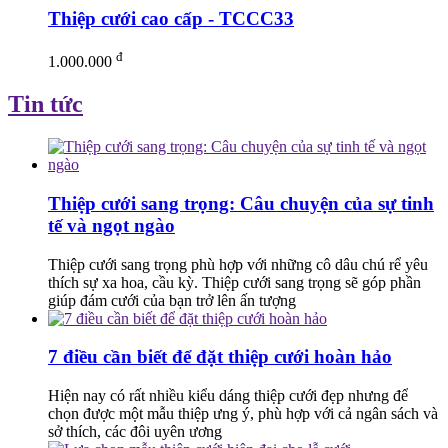
Thiệp cưới cao cấp - TCCC33
đ
1.000.000
Tin tức
Thiệp cưới sang trọng: Câu chuyện của sự tinh
tế và ngọt ngào
Thiệp cưới sang trọng phù hợp với những cô dâu chú rể yêu
thích sự xa hoa, cầu kỳ. Thiệp cưới sang trọng sẽ góp phần
giúp đám cưới của bạn trở lên ấn tượng
7 điều cần biết để đặt thiệp cưới hoàn hảo
Hiện nay có rất nhiều kiểu dáng thiệp cưới đẹp nhưng để
chọn được một mẫu thiệp ưng ý, phù hợp với cả ngân sách và
sở thích, các đôi uyên ương