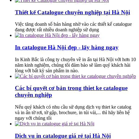
Thiết kế Catalogue chuyên nghiệp tại Hà Nội
Việc tăng doanh số bán hàng nhờ vào các thiết kế catalogue
đang được rất nhiều doanh nghiệp sử dụng
In catalogue Hà Nội đẹp - lấy hàng ngay
In Kinh Bắc là công ty chuyên về in ấn tại Hà Nội với hơn 10
năm kinh nghiệm, chúng tôi đảm bảo sẽ làm quý khách hài
lòng với bất kỳ sản phẩm in nào.
Các bí quyết cơ bản trong thiet ke catalogue
chuyên nghiệp
Nếu quý khách có nhu cầu sử dụng dịch vụ thiet ke catalog
và in ấn tờ rơi, tờ gập, brochure, in túi vải,... thì hãy liên hệ
ngay với chúng tôi
Dịch vụ in catalogue giá rẻ tại Hà Nội