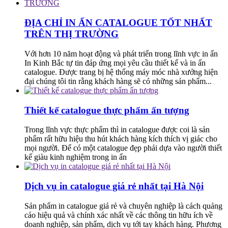
ĐỊA CHỈ IN ẤN CATALOGUE TỐT NHẤT
TRÊN THỊ TRƯỜNG
Với hơn 10 năm hoạt động và phát triển trong lĩnh vực in ấn
In Kinh Bắc tự tin đáp ứng mọi yêu cầu thiết kế và in ấn
catalogue. Được trang bị hệ thống máy móc nhà xưởng hiện
đại chúng tôi tin rằng khách hàng sẽ có những sản phẩm...
Thiết kế catalogue thực phẩm ấn tượng
Trong lĩnh vực thực phẩm thì in catalogue được coi là sản
phẩm rất hữu hiệu thu hút khách hàng kích thích vị giác cho
mọi người. Để có một catalogue đẹp phải dựa vào người thiết
kế giàu kinh nghiệm trong in ấn
Dịch vụ in catalogue giá rẻ nhất tại Hà Nội
Sản phẩm in catalogue giá rẻ và chuyên nghiệp là cách quảng
cáo hiệu quả và chính xác nhất về các thông tin hữu ích về
doanh nghiệp, sản phẩm, dịch vụ tới tay khách hàng. Phương