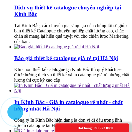
Dịch vụ thiết kế catalogue chuyên nghiệp tại
Kinh Bắc
Tại Kinh Bắc, các chuyên gia sáng tạo của chúng tôi sẽ giúp
bạn thiết kế Catalogue chuyên nghiệp chất lượng cao, chắc
chắn sẽ mang lại hiệu quả tuyệt vời cho chiến lược Marketing
của bạn.
Báo giá thiết kế catalogue giá rẻ tại Hà Nội
Khi chọn thiết kế catalogue tại Kinh Bắc thì quý khách sẽ
được hưởng dịch vụ thiết kế và in catalogue giá rẻ nhưng chất
lượng thì cực kỳ cao cấp
In KInh Bắc - Giá in catalogue rẻ nhất - chất
lượng nhất Hà Nội
Công ty In Kinh Bắc hiện đang là đơn vi đi đầu trong lĩnh
vực in catalogue tại Hà Nội.
Đặt hàng: 091 723 0880