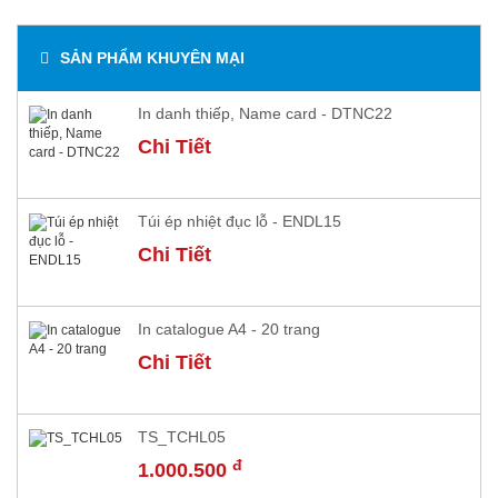
SẢN PHẨM KHUYÊN MẠI
In danh thiếp, Name card - DTNC22
Chi Tiết
Túi ép nhiệt đục lỗ - ENDL15
Chi Tiết
In catalogue A4 - 20 trang
Chi Tiết
TS_TCHL05
đ
1.000.500