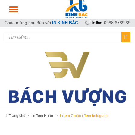
Chào mừng bạn đến với
IN KINH BẮC
0988.6789.89
Hotline:
Trang chủ
In Tem Nhãn
In tem 7 màu ( Tem hologram)