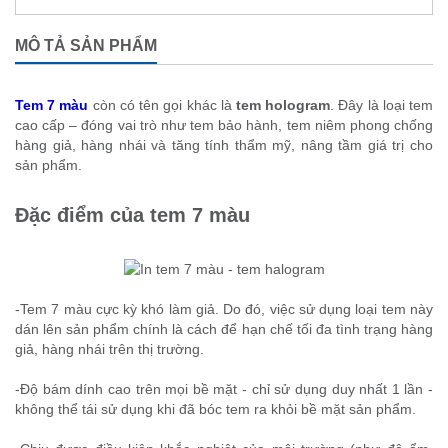
MÔ TẢ SẢN PHẨM
Tem 7 màu
còn có tên gọi khác là
tem hologram
. Đây là loại tem
cao cấp – đóng vai trò như tem bảo hành, tem niêm phong chống
hàng giả, hàng nhái và tăng tính thẩm mỹ, nâng tầm giá trị cho
sản phẩm.
Đặc điểm của tem 7 màu
-Tem 7 màu cực kỳ khó làm giả. Do đó, việc sử dụng loại tem này
dán lên sản phẩm chính là cách để hạn chế tối đa tình trạng hàng
giả, hàng nhái trên thị trường.
-Độ bám dính cao trên mọi bề mặt - chỉ sử dụng duy nhất 1 lần -
không thể tái sử dụng khi đã bóc tem ra khỏi bề mặt sản phẩm.