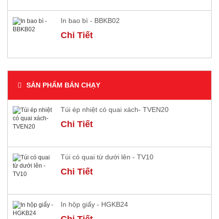
In bao bì - BBKB02
Chi Tiết
SẢN PHẨM BÁN CHẠY
Túi ép nhiệt có quai xách- TVEN20
Chi Tiết
Túi có quai từ dưới lên - TV10
Chi Tiết
In hộp giấy - HGKB24