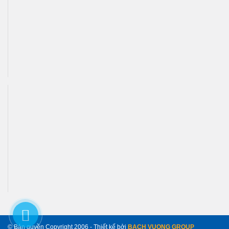
© Bản quyền Copyright 2006 - Thiết kế bởi
BACH VUONG GROUP