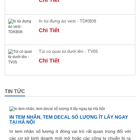
Chi Tiết
In túi đựng áo vest - TDKB08
Chi Tiết
Túi có quai từ dưới lên - TV05
Chi Tiết
TIN TỨC
IN TEM NHÃN, TEM DECAL SỐ LƯỢNG ÍT LẤY NGAY
TẠI HÀ NỘI
In tem nhãn số lượng ít đóng vai trò rất quan trọng đối với
các cơ sở kinh doanh mới mở hoặc các công ty chuẩn bị ra