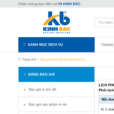
Chào mừng bạn đến với
IN KINH BẮC
DANH MỤC DỊCH VỤ
TRANG
Trang chủ
Báo giá phôi lịch treo tường 5 tờ
BẢNG BÁO GIÁ
LỊCH PH
Báo giá in lịch tết
Phôi lịc
Nội du
Báo giá sản phẩm in ấn
In 1 mà