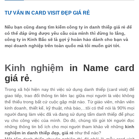
TƯ VẤN IN CARD VISIT ĐẸP GIÁ RẺ
Nếu bạn cũng đang tìm kiếm công ty in danh thiếp giá rẻ để
có thể đáp ứng được yêu cầu của mình thì đừng lo lắng,
công ty in Kinh Bắc sẽ là gợi ý hoàn hảo dành cho bạn và
mọi doanh nghiệp trên toàn quốc mà tôi muốn gửi tới.
Kinh nghiệm
in Name card
giá rẻ
.
Trong xã hội hiện nay thì việc sử dụng danh thiếp (card visit) để
giao tiếp, trao đổi thông tin liên lạc giữa mọi người là việc không
thể thiếu trong bất cứ cuộc gặp mặt nào. Từ giáo viên, nhân viên
kinh doanh, thiết kế, kỹ thuật, nhà báo,...tôi có thể nói là 90% mọi
người đang làm việc đã và đang sử dụng tấm danh thiếp để phục
vụ cho công việc của mình. Do đó, chúng tôi gửi tới người đọc
những thông tin bổ ích cho mọi người tham khảo về những
kinh
nghiệm in danh thiếp đẹp, giá rẻ
như thế nào?