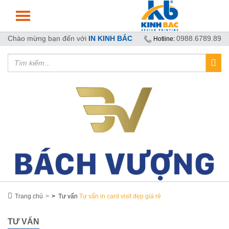
Chào mừng bạn đến với
IN KINH BẮC
0988.6789.89
Hotline:
Trang chủ
>
Tư vấn
Tư vấn in card visit đẹp giá rẻ
TƯ VẤN