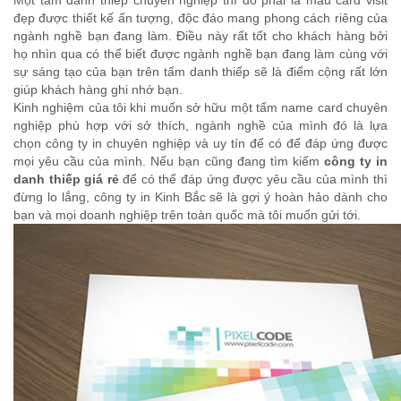
Một tấm danh thiếp chuyên nghiệp thì đó phải là mẫu card visit
đẹp được thiết kế ấn tượng, độc đáo mang phong cách riêng của
ngành nghề bạn đang làm. Điều này rất tốt cho khách hàng bởi
họ nhìn qua có thể biết được ngành nghề bạn đang làm cùng với
sự sáng tạo của bạn trên tấm danh thiếp sẽ là điểm cộng rất lớn
giúp khách hàng ghi nhớ bạn.
Kinh nghiệm của tôi khi muốn sở hữu một tấm name card chuyên
nghiệp phù hợp với sở thích, ngành nghề của mình đó là lựa
chọn công ty in chuyên nghiệp và uy tín để có để đáp ứng được
mọi yêu cầu của mình. Nếu bạn cũng đang tìm kiếm
công ty in
danh thiếp giá rẻ
để có thể đáp ứng được yêu cầu của mình thì
đừng lo lắng, công ty in Kinh Bắc sẽ là gợi ý hoàn hảo dành cho
bạn và mọi doanh nghiệp trên toàn quốc mà tôi muốn gửi tới.