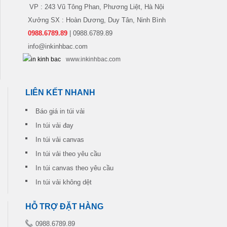
VP : 243 Vũ Tông Phan, Phương Liệt, Hà Nội
Xưởng SX : Hoàn Dương, Duy Tân, Ninh Bình
0988.6789.89
| 0988.6789.89
info@inkinhbac.com
www.inkinhbac.com
LIÊN KẾT NHANH
Báo giá in túi vải
In túi vải đay
In túi vải canvas
In túi vải theo yêu cầu
In túi canvas theo yêu cầu
In túi vải không dệt
HỖ TRỢ ĐẶT HÀNG
0988.6789.89