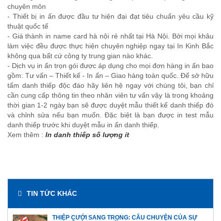
chuyên môn
- Thiết bị in ấn được đầu tư hiện đại đạt tiêu chuẩn yêu cầu kỹ
thuật quốc tế
- Giá thành in name card hà nội rẻ nhất tại Hà Nội. Bởi mọi khâu
làm việc đều được thực hiện chuyên nghiệp ngay tại In Kinh Bắc
không qua bất cứ công ty trung gian nào khác.
- Dịch vụ in ấn trọn gói được áp dụng cho mọi đơn hàng in ấn bao
gồm: Tư vấn – Thiết kế - In ấn – Giao hàng toàn quốc. Để sở hữu
tấm danh thiếp độc đáo hãy liên hệ ngay với chúng tôi, bạn chỉ
cần cung cấp thông tin theo nhân viên tư vấn vậy là trong khoảng
thời gian 1-2 ngày bạn sẽ được duyệt mẫu thiết kế danh thiếp đó
và chỉnh sửa nếu bạn muốn. Đặc biệt là bạn được in test mẫu
danh thiếp trước khi duyệt mẫu in ấn danh thiếp.
Xem thêm :
In danh thiếp số lượng ít
TIN TỨC KHÁC
THIỆP CƯỚI SANG TRỌNG: CÂU CHUYỆN CỦA SỰ