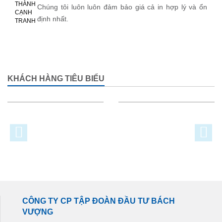
Chúng tôi luôn luôn đảm bảo giá cả in hợp lý và ổn
định nhất.
KHÁCH HÀNG TIÊU BIỂU
CÔNG TY CP TẬP ĐOÀN ĐẦU TƯ BÁCH
VƯỢNG