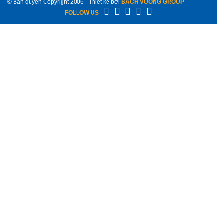
© Bản quyền Copyright 2006 - Thiết kế bởi
BACH VUONG GROUP
FOLLOW US