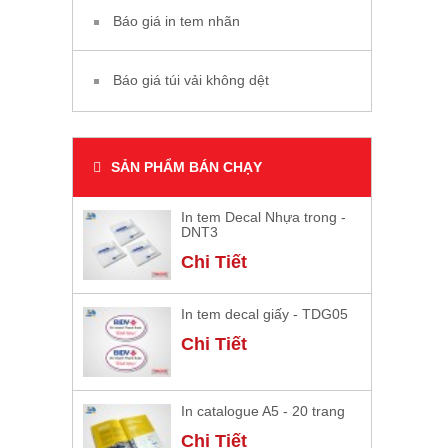
Báo giá in tem nhãn
Báo giá túi vải không dệt
SẢN PHẨM BÁN CHẠY
In tem Decal Nhựa trong -
DNT3
Chi Tiết
In tem decal giấy - TDG05
Chi Tiết
In catalogue A5 - 20 trang
Chi Tiết