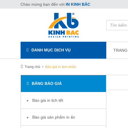
Chào mừng bạn đến với
IN KINH BẮC
DANH MỤC DỊCH VỤ
TRANG
Trang chủ
Báo giá in tem nhãn
BẢNG BÁO GIÁ
Báo giá in lịch tết
Báo giá sản phẩm in ấn