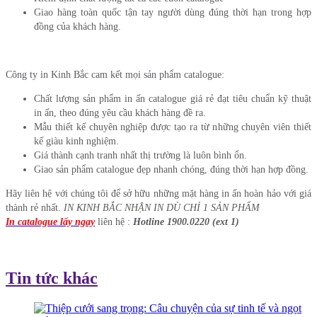
Giao hàng toàn quốc tận tay người dùng đúng thời hạn trong hợp
đồng của khách hàng.
Công ty in Kinh Bắc cam kết mọi sản phẩm catalogue:
Chất lượng sản phẩm in ấn catalogue giá rẻ đạt tiêu chuẩn kỹ thuật
in ấn, theo đúng yêu cầu khách hàng đề ra.
Mẫu thiết kế chuyên nghiệp được tạo ra từ những chuyên viên thiết
kế giàu kinh nghiệm.
Giá thành cạnh tranh nhất thị trường là luôn bình ổn.
Giao sản phẩm catalogue đẹp nhanh chóng, đúng thời hạn hợp đồng.
Hãy liên hệ với chúng tôi để sở hữu những mặt hàng in ấn hoàn hảo với giá
thành rẻ nhất.
IN KINH BẮC NHẬN IN DÙ CHỈ 1 SẢN PHẨM
In catalogue lấy ngay
liên hệ :
Hotline 1900.0220 (ext 1)
Tin tức khác