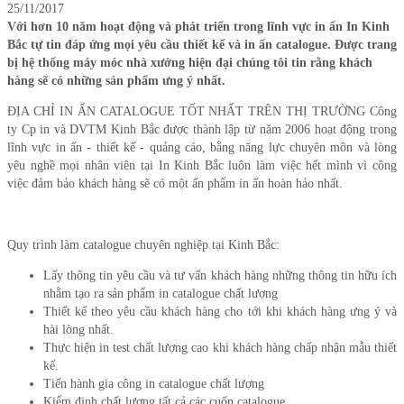
25/11/2017
Với hơn 10 năm hoạt động và phát triển trong lĩnh vực in ấn In Kinh
Bắc tự tin đáp ứng mọi yêu cầu thiết kế và in ấn catalogue. Được trang
bị hệ thống máy móc nhà xưởng hiện đại chúng tôi tin rằng khách
hàng sẽ có những sản phẩm ưng ý nhất.
ĐỊA CHỈ IN ẤN CATALOGUE TỐT NHẤT TRÊN THỊ TRƯỜNG Công
ty Cp in và DVTM Kinh Bắc được thành lập từ năm 2006 hoạt động trong
lĩnh vực in ấn - thiết kế - quảng cáo, bằng năng lực chuyên môn và lòng
yêu nghề mọi nhân viên tại In Kinh Bắc luôn làm việc hết mình vì công
việc đảm bảo khách hàng sẽ có một ấn phẩm in ấn hoàn hảo nhất.
Quy trình làm catalogue chuyên nghiệp tại Kinh Bắc:
Lấy thông tin yêu cầu và tư vấn khách hàng những thông tin hữu ích
nhằm tạo ra sản phẩm in catalogue chất lượng
Thiết kế theo yêu cầu khách hàng cho tới khi khách hàng ưng ý và
hài lòng nhất.
Thực hiện in test chất lượng cao khi khách hàng chấp nhận mẫu thiết
kế.
Tiến hành gia công in catalogue chất lượng
Kiểm định chất lượng tất cả các cuốn catalogue