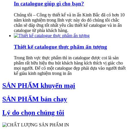
In catalogue giúp gì cho bạn?
Chúng tôi – Công ty thiết kế và in ấn Kinh Bắc đã có hơn 10
năm kinh nghiệm trong lĩnh vực này do đó chúng tôi chắc
chắn sẽ đáp ứng tốt nhất yêu cầu thiết kế catalogue và in ấn
catalogue từ phía khách hàng.
Thiết kế catalogue thực phẩm ấn tượng
Trong lĩnh vực thực phẩm thì in catalogue được coi là sản
phẩm rất hữu hiệu thu hút khách hàng kích thích vị giác cho
mọi người. Để có một catalogue đẹp phải dựa vào người thiết
kế giàu kinh nghiệm trong in ấn
SẢN PHẨM khuyến mại
SẢN PHẨM bán chạy
Lý do chọn chúng tôi