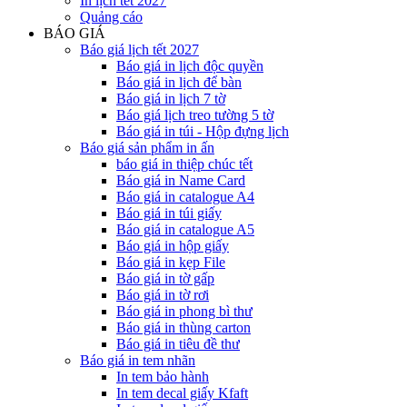
In lịch tết 2027
Quảng cáo
BÁO GIÁ
Báo giá lịch tết 2027
Báo giá in lịch độc quyền
Báo giá in lịch để bàn
Báo giá in lịch 7 tờ
Báo giá lịch treo tường 5 tờ
Báo giá in túi - Hộp đựng lịch
Báo giá sản phẩm in ấn
báo giá in thiệp chúc tết
Báo giá in Name Card
Báo giá in catalogue A4
Báo giá in túi giấy
Báo giá in catalogue A5
Báo giá in hộp giấy
Báo giá in kẹp File
Báo giá in tờ gấp
Báo giá in tờ rơi
Báo giá in phong bì thư
Báo giá in thùng carton
Báo giá in tiêu đề thư
Báo giá in tem nhãn
In tem bảo hành
In tem decal giấy Kfaft