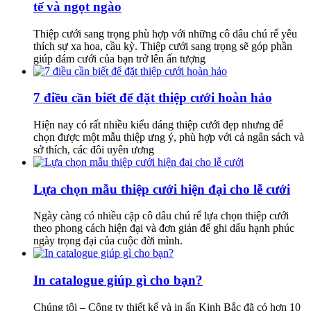
tế và ngọt ngào
Thiệp cưới sang trọng phù hợp với những cô dâu chú rể yêu
thích sự xa hoa, cầu kỳ. Thiệp cưới sang trọng sẽ góp phần
giúp đám cưới của bạn trở lên ấn tượng
7 điều cần biết để đặt thiệp cưới hoàn hảo
Hiện nay có rất nhiều kiểu dáng thiệp cưới đẹp nhưng để
chọn được một mẫu thiệp ưng ý, phù hợp với cả ngân sách và
sở thích, các đôi uyên ương
Lựa chọn mẫu thiệp cưới hiện đại cho lễ cưới
Ngày càng có nhiều cặp cô dâu chú rể lựa chọn thiệp cưới
theo phong cách hiện đại và đơn giản để ghi dấu hạnh phúc
ngày trọng đại của cuộc đời mình.
In catalogue giúp gì cho bạn?
Chúng tôi – Công ty thiết kế và in ấn Kinh Bắc đã có hơn 10