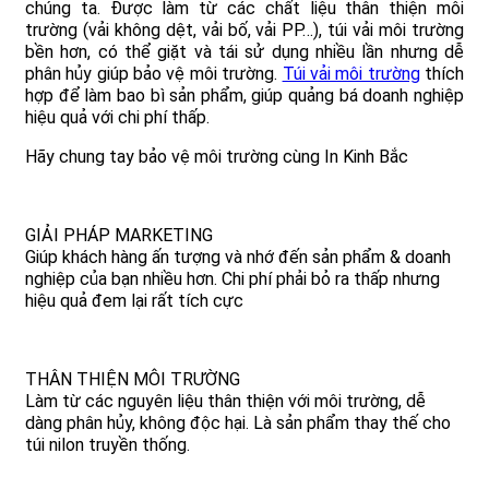
chúng ta. Được làm từ các chất liệu thân thiện môi
trường (vải không dệt, vải bố, vải PP…), túi vải môi trường
bền hơn, có thể giặt và tái sử dụng nhiều lần nhưng dễ
phân hủy giúp bảo vệ môi trường.
Túi vải môi trường
thích
hợp để làm bao bì sản phẩm, giúp quảng bá doanh nghiệp
hiệu quả với chi phí thấp.
Hãy chung tay bảo vệ môi trường cùng In Kinh Bắc
GIẢI PHÁP MARKETING
Giúp khách hàng ấn tượng và nhớ đến sản phẩm & doanh
nghiệp của bạn nhiều hơn. Chi phí phải bỏ ra thấp nhưng
hiệu quả đem lại rất tích cực
THÂN THIỆN MÔI TRƯỜNG
Làm từ các nguyên liệu thân thiện với môi trường, dễ
dàng phân hủy, không độc hại. Là sản phẩm thay thế cho
túi nilon truyền thống.