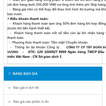
với đơn hàng dưới 200,000 VNĐ vui lòng tính thêm phí Ship hàng
- Bảng giá trên có thể thay đổi theo tình hình thị trường mà kh
báo trước.
+ Điều khoản thanh toán:
- Khách hàng thanh toán tạm ứng 50% đơn hàng khi hợp đồng 
(trước khi tiến hành thiết kế).
- Khách hàng thanh toán nốt số tiền còn lại khi nhận hàng 
thanh toán.
- Phương thức thanh toán: Tiền mặt/ Chuyển khoản.
- Thông tin tài khoản Công ty:
CÔNG TY CP TẬP ĐOÀN Đ
- STK: 120 1000927 9999 Ngân hàng TMCP Đầu 
VƯỢNG
triển Việt Nam - CN Sở giao dịch 1
BẢNG BÁO GIÁ
Báo giá in lịch tết
Báo giá sản phẩm in ấn