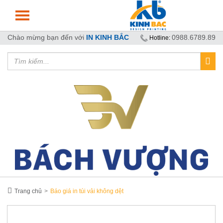
Chào mừng bạn đến với
IN KINH BẮC
0988.6789.89
Hotline:
Trang chủ
Báo giá in túi vải không dệt