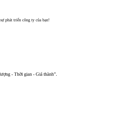
ự phát triển công ty của bạn!
 lượng - Thời gian - Giá thành”.