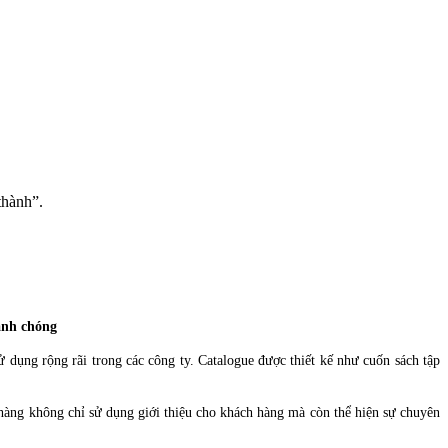
 thành”.
hanh chóng
 dụng rộng rãi trong các công ty. Catalogue được thiết kế như cuốn sách tập
 hàng không chỉ sử dụng giới thiệu cho khách hàng mà còn thể hiện sự chuyên