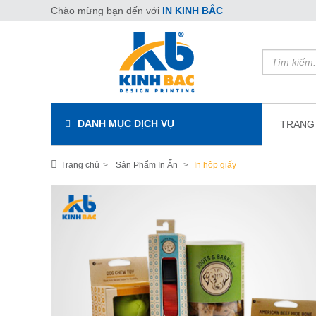
Chào mừng bạn đến với
IN KINH BẮC
DANH MỤC DỊCH VỤ
TRANG
Trang chủ
Sản Phẩm In Ấn
In hộp giấy