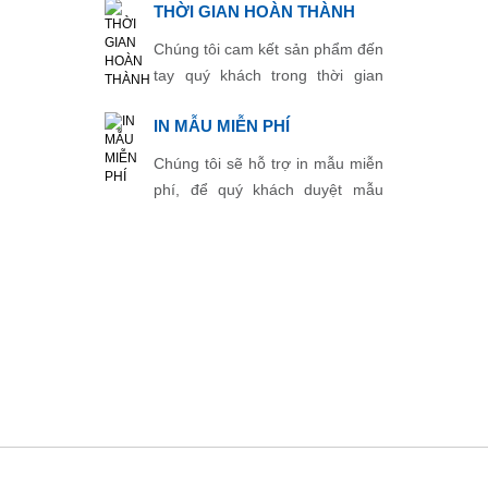
THỜI GIAN HOÀN THÀNH
Chúng tôi cam kết sản phẩm đến
tay quý khách trong thời gian
ngắn nhất.
IN MẪU MIỄN PHÍ
Chúng tôi sẽ hỗ trợ in mẫu miễn
phí, để quý khách duyệt mẫu
trước khi in chính thức.