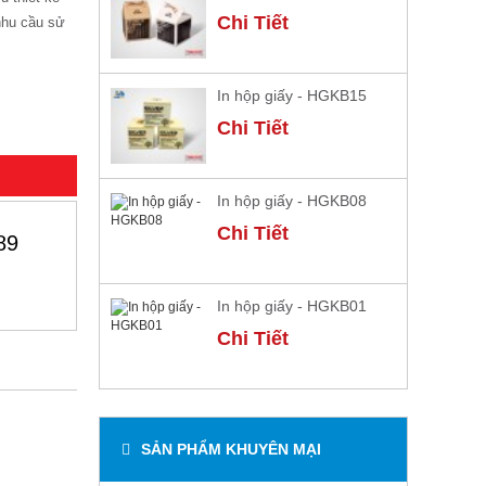
Chi Tiết
nhu cầu sử
In hộp giấy - HGKB15
Chi Tiết
In hộp giấy - HGKB08
Chi Tiết
89
In hộp giấy - HGKB01
Chi Tiết
SẢN PHẨM KHUYÊN MẠI