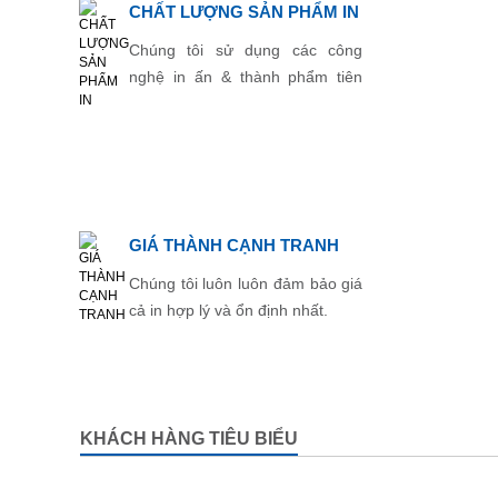
CHẤT LƯỢNG SẢN PHẨM IN
Chúng tôi sử dụng các công
nghệ in ấn & thành phẩm tiên
tiến nhất.
GIÁ THÀNH CẠNH TRANH
Chúng tôi luôn luôn đảm bảo giá
cả in hợp lý và ổn định nhất.
KHÁCH HÀNG TIÊU BIỂU