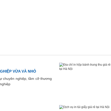
NGHIỆP VỪA VÀ NHỎ
 sự chuyên nghiệp, tầm cỡ thương
 nghiệp