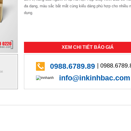
đa dạng, màu sắc bắt mắt cùng kiểu dáng phù hợp cho nhiều 
dụng.
XEM CHI TIẾT BÁO GIÁ
0988.6789.89
| 0988.6789.
info@inkinhbac.com