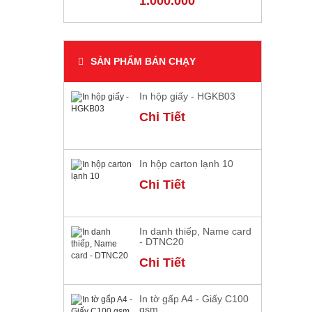
1.000.000
SẢN PHẨM BÁN CHẠY
In hộp giấy - HGKB03
Chi Tiết
In hộp carton lạnh 10
Chi Tiết
In danh thiếp, Name card
- DTNC20
Chi Tiết
In tờ gấp A4 - Giấy C100
gsm