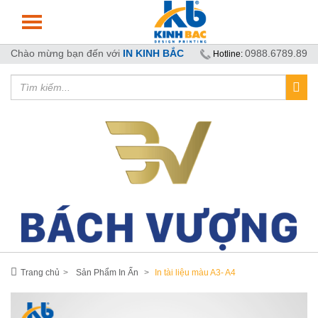
Chào mừng bạn đến với
IN KINH BẮC
0988.6789.89
Hotline:
Trang chủ
Sản Phẩm In Ấn
In tài liệu màu A3- A4