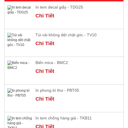
In tem decal giấy - TDG25
Chi Tiết
Túi vải không dệt chặt góc - TV10
Chi Tiết
Biển mica - BMC2
Chi Tiết
In phong bì thư - PBT05
Chi Tiết
In tem chống hàng giả - TKB11
Chi Tiết