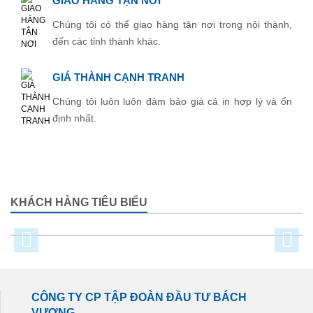
GIAO HÀNG TẬN NƠI
Chúng tôi có thể giao hàng tận nơi trong nội thành,
đến các tỉnh thành khác.
GIÁ THÀNH CẠNH TRANH
Chúng tôi luôn luôn đảm bảo giá cả in hợp lý và ổn
định nhất.
KHÁCH HÀNG TIÊU BIỂU
CÔNG TY CP TẬP ĐOÀN ĐẦU TƯ BÁCH
VƯỢNG