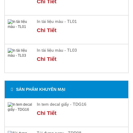
Chi Tiết
In tài liệu màu - TL01
Chi Tiết
In tài liệu màu - TL03
Chi Tiết
SẢN PHẨM KHUYÊN MẠI
In tem decal giấy - TDG16
Chi Tiết