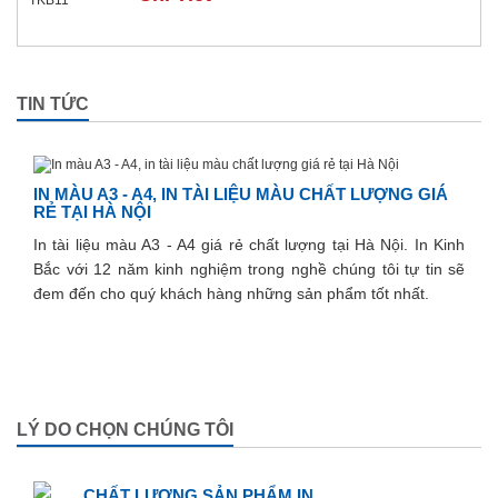
TIN TỨC
IN MÀU A3 - A4, IN TÀI LIỆU MÀU CHẤT LƯỢNG GIÁ
RẺ TẠI HÀ NỘI
In tài liệu màu A3 - A4 giá rẻ chất lượng tại Hà Nội. In Kinh
Bắc với 12 năm kinh nghiệm trong nghề chúng tôi tự tin sẽ
đem đến cho quý khách hàng những sản phẩm tốt nhất.
LÝ DO CHỌN CHÚNG TÔI
CHẤT LƯỢNG SẢN PHẨM IN