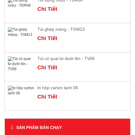
Túi đựng rượu - TDR08
Chi Tiết
Túi ghép màng - TGM13
Chi Tiết
Túi có quai từ dưới lên - TV06
Chi Tiết
In hộp carton lạnh 06
Chi Tiết
SẢN PHẨM BÁN CHẠY