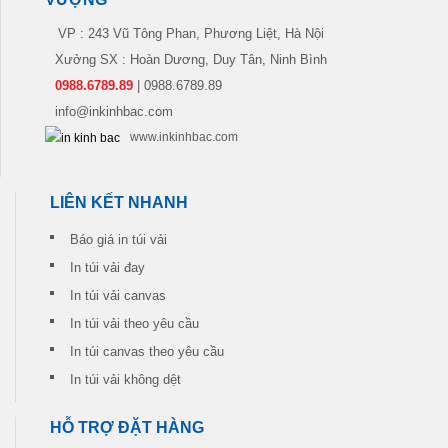
VP : 243 Vũ Tông Phan, Phương Liệt, Hà Nội
Xưởng SX : Hoàn Dương, Duy Tân, Ninh Bình
0988.6789.89
| 0988.6789.89
info@inkinhbac.com
www.inkinhbac.com
LIÊN KẾT NHANH
Báo giá in túi vải
In túi vải đay
In túi vải canvas
In túi vải theo yêu cầu
In túi canvas theo yêu cầu
In túi vải không dệt
HỖ TRỢ ĐẶT HÀNG