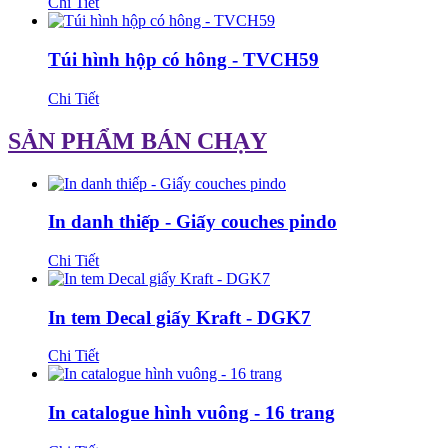
Chi Tiết
Túi hình hộp có hông - TVCH59
Chi Tiết
SẢN PHẨM BÁN CHẠY
In danh thiếp - Giấy couches pindo
Chi Tiết
In tem Decal giấy Kraft - DGK7
Chi Tiết
In catalogue hình vuông - 16 trang