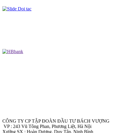
CÔNG TY CP TẬP ĐOÀN ĐẦU TƯ BÁCH VƯỢNG
VP : 243 Vũ Tông Phan, Phương Liệt, Hà Nội
Xưởng SX : Hoàn Dương, Duy Tân, Ninh Bình