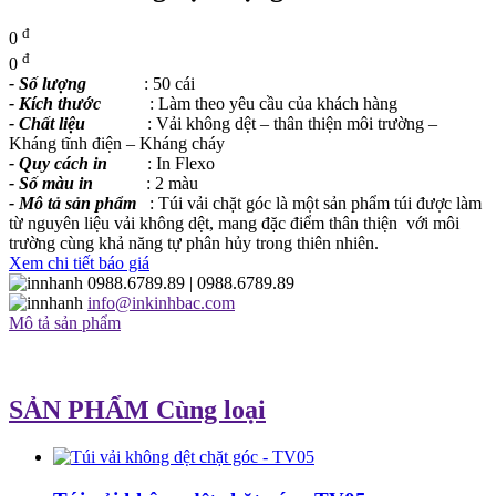
đ
0
đ
0
- Số lượng
: 50 cái
- Kích thước
: Làm theo yêu cầu của khách hàng
- Chất liệu
: Vải không dệt – thân thiện môi trường –
Kháng tĩnh điện – Kháng cháy
- Quy cách in
: In Flexo
- Số màu in
: 2 màu
- Mô tả sản phẩm
: Túi vải chặt góc là một sản phẩm túi được làm
từ nguyên liệu vải không dệt, mang đặc điểm thân thiện với môi
trường cùng khả năng tự phân hủy trong thiên nhiên.
Xem chi tiết báo giá
0988.6789.89
| 0988.6789.89
info@inkinhbac.com
Mô tả sản phẩm
SẢN PHẨM Cùng loại