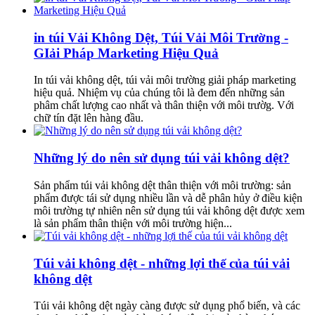
in túi Vải Không Dệt, Túi Vải Môi Trường -
GIải Pháp Marketing Hiệu Quả
In túi vải không dệt, túi vải môi trường giải pháp marketing
hiệu quả. Nhiệm vụ của chúng tôi là đem đến những sản
phâm chất lượng cao nhất và thân thiện với môi trườg. Với
chữ tín đặt lên hàng đầu.
Những lý do nên sử dụng túi vải không dệt?
Sản phẩm túi vải không dệt thân thiện với môi trường: sản
phẩm được tái sử dụng nhiều lần và dễ phân hủy ở điều kiện
môi trường tự nhiên nên sử dụng túi vải không dệt được xem
là sản phẩm thân thiện với môi trường hiện...
Túi vải không dệt - những lợi thế của túi vải
không dệt
Túi vải không dệt ngày càng được sử dụng phổ biến, và các