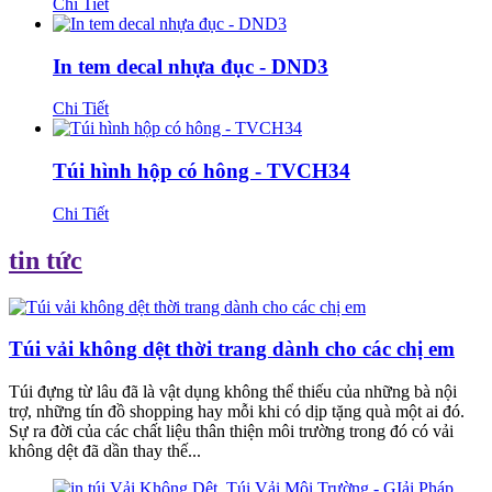
Chi Tiết
In tem decal nhựa đục - DND3
Chi Tiết
Túi hình hộp có hông - TVCH34
Chi Tiết
tin tức
Túi vải không dệt thời trang dành cho các chị em
Túi đựng từ lâu đã là vật dụng không thể thiếu của những bà nội
trợ, những tín đồ shopping hay mỗi khi có dịp tặng quà một ai đó.
Sự ra đời của các chất liệu thân thiện môi trường trong đó có vải
không dệt đã dần thay thế...