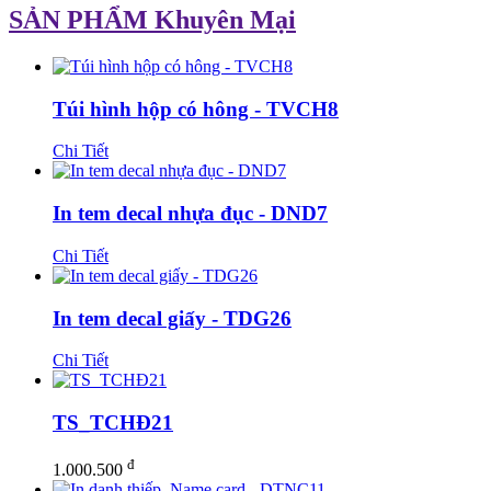
SẢN PHẨM Khuyên Mại
Túi hình hộp có hông - TVCH8
Chi Tiết
In tem decal nhựa đục - DND7
Chi Tiết
In tem decal giấy - TDG26
Chi Tiết
TS_TCHĐ21
đ
1.000.500