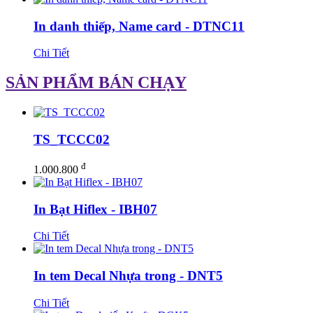
In danh thiếp, Name card - DTNC11
Chi Tiết
SẢN PHẨM BÁN CHẠY
TS_TCCC02
đ
1.000.800
In Bạt Hiflex - IBH07
Chi Tiết
In tem Decal Nhựa trong - DNT5
Chi Tiết