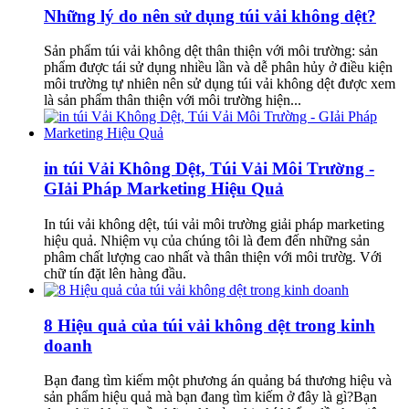
Những lý do nên sử dụng túi vải không dệt?
Sản phẩm túi vải không dệt thân thiện với môi trường: sản
phẩm được tái sử dụng nhiều lần và dễ phân hủy ở điều kiện
môi trường tự nhiên nên sử dụng túi vải không dệt được xem
là sản phẩm thân thiện với môi trường hiện...
in túi Vải Không Dệt, Túi Vải Môi Trường -
GIải Pháp Marketing Hiệu Quả
In túi vải không dệt, túi vải môi trường giải pháp marketing
hiệu quả. Nhiệm vụ của chúng tôi là đem đến những sản
phâm chất lượng cao nhất và thân thiện với môi trườg. Với
chữ tín đặt lên hàng đầu.
8 Hiệu quả của túi vải không dệt trong kinh
doanh
Bạn đang tìm kiếm một phương án quảng bá thương hiệu và
sản phẩm hiệu quả mà bạn đang tìm kiếm ở đây là gì?Bạn