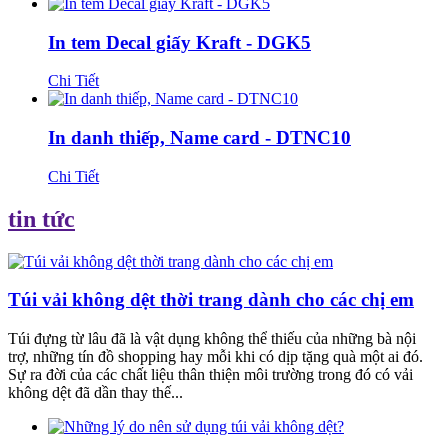
In tem Decal giấy Kraft - DGK5
Chi Tiết
In danh thiếp, Name card - DTNC10
Chi Tiết
tin tức
Túi vải không dệt thời trang dành cho các chị em
Túi đựng từ lâu đã là vật dụng không thể thiếu của những bà nội
trợ, những tín đồ shopping hay mỗi khi có dịp tặng quà một ai đó.
Sự ra đời của các chất liệu thân thiện môi trường trong đó có vải
không dệt đã dần thay thế...