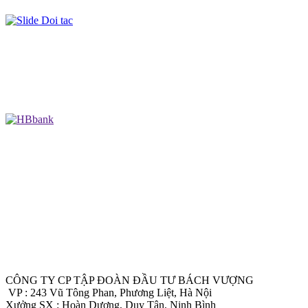
CÔNG TY CP TẬP ĐOÀN ĐẦU TƯ BÁCH VƯỢNG
VP : 243 Vũ Tông Phan, Phương Liệt, Hà Nội
Xưởng SX : Hoàn Dương, Duy Tân, Ninh Bình