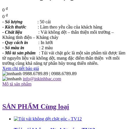
đ
0
đ
0
- Số lượng
: 50 cái
- Kích thước
: Làm theo yêu cầu của khách hàng
- Chất liệu
: Vải không dệt – thân thiện môi trường –
Kháng tĩnh điện – Kháng cháy
- Quy cách in
: In lưới
- Số màu in
: 2 màu
- Mô tả sản phẩm
: Túi vải chặt góc là một sản phẩm túi được làm
từ nguyên liệu vải không dệt, mang đặc điểm thân thiện với môi
trường cùng khả năng tự phân hủy trong thiên nhiên.
Xem chi tiết báo giá
0988.6789.89
| 0988.6789.89
info@inkinhbac.com
Mô tả sản phẩm
SẢN PHẨM Cùng loại