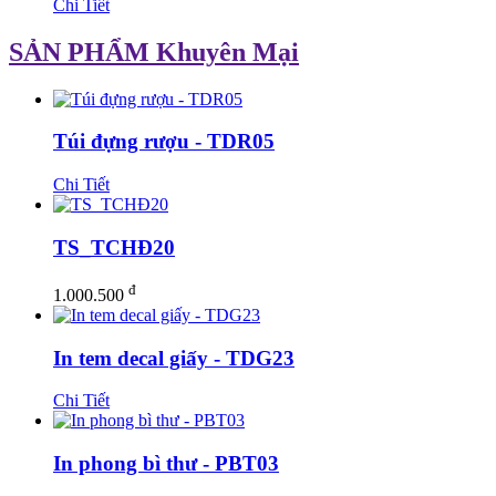
Chi Tiết
SẢN PHẨM Khuyên Mại
Túi đựng rượu - TDR05
Chi Tiết
TS_TCHĐ20
đ
1.000.500
In tem decal giấy - TDG23
Chi Tiết
In phong bì thư - PBT03