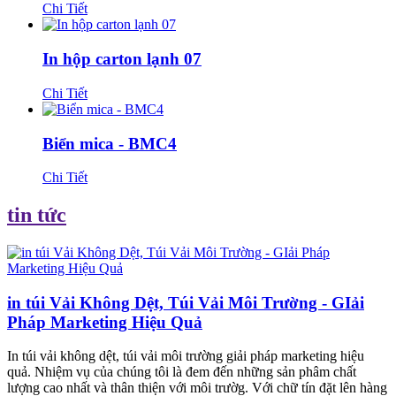
Chi Tiết
In hộp carton lạnh 07
Chi Tiết
Biển mica - BMC4
Chi Tiết
tin tức
in túi Vải Không Dệt, Túi Vải Môi Trường - GIải
Pháp Marketing Hiệu Quả
In túi vải không dệt, túi vải môi trường giải pháp marketing hiệu
quả. Nhiệm vụ của chúng tôi là đem đến những sản phâm chất
lượng cao nhất và thân thiện với môi trườg. Với chữ tín đặt lên hàng