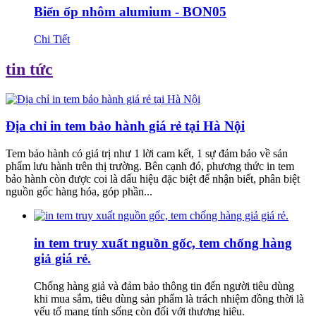
Biển ốp nhôm alumium - BON05
Chi Tiết
tin tức
Địa chỉ in tem bảo hành giá rẻ tại Hà Nội
Tem bảo hành có giá trị như 1 lời cam kết, 1 sự đảm bảo về sản
phẩm lưu hành trên thị trường. Bên cạnh đó, phương thức in tem
bảo hành còn được coi là dấu hiệu đặc biệt để nhận biết, phân biệt
nguồn gốc hàng hóa, góp phần...
in tem truy xuất nguồn gốc, tem chống hàng
giả giá rẻ.
Chống hàng giả và đảm bảo thông tin đến người tiêu dùng
khi mua sắm, tiêu dùng sản phẩm là trách nhiệm đồng thời là
yếu tố mang tính sống còn đối với thương hiệu.