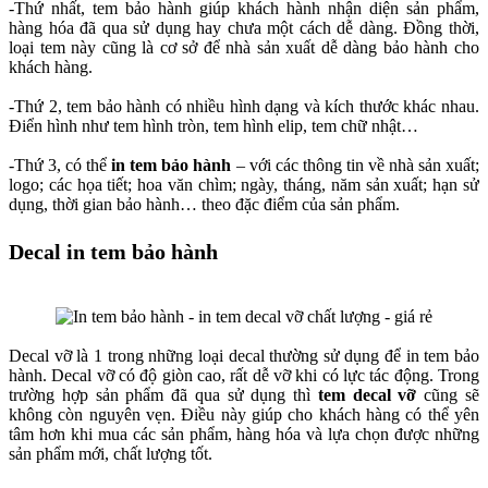
-Thứ nhất, tem bảo hành giúp khách hành nhận diện sản phẩm,
hàng hóa đã qua sử dụng hay chưa một cách dễ dàng. Đồng thời,
loại tem này cũng là cơ sở để nhà sản xuất dễ dàng bảo hành cho
khách hàng.
-Thứ 2, tem bảo hành có nhiều hình dạng và kích thước khác nhau.
Điển hình như tem hình tròn, tem hình elip, tem chữ nhật…
-Thứ 3, có thể
in tem bảo hành
– với các thông tin về nhà sản xuất;
logo; các họa tiết; hoa văn chìm; ngày, tháng, năm sản xuất; hạn sử
dụng, thời gian bảo hành… theo đặc điểm của sản phẩm.
Decal in tem bảo hành
Decal vỡ là 1 trong những loại decal thường sử dụng để in tem bảo
hành. Decal vỡ có độ giòn cao, rất dễ vỡ khi có lực tác động. Trong
trường hợp sản phẩm đã qua sử dụng thì
tem decal vỡ
cũng sẽ
không còn nguyên vẹn. Điều này giúp cho khách hàng có thể yên
tâm hơn khi mua các sản phẩm, hàng hóa và lựa chọn được những
sản phẩm mới, chất lượng tốt.