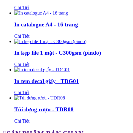
Chi Tiết
In catalogue A4 - 16 trang
Chi Tiết
In kẹp file 1 mặt - C300gsm (pindo)
Chi Tiết
In tem decal giấy - TDG01
Chi Tiết
Túi đựng rượu - TDR08
Chi Tiết