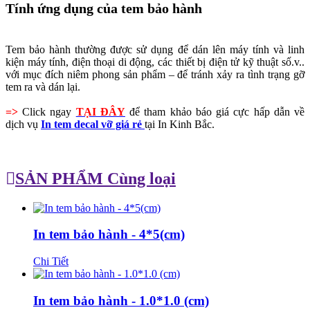
Tính ứng dụng của tem bảo hành
Tem bảo hành thường được sử dụng để dán lên máy tính và linh
kiện máy tính, điện thoại di động, các thiết bị điện tử kỹ thuật số.v..
với mục đích niêm phong sản phẩm – để tránh xảy ra tình trạng gỡ
tem ra và dán lại.
=>
Click ngay
TẠI ĐÂY
để tham khảo báo giá cực hấp dẫn về
dịch vụ
In
tem decal vỡ giá rẻ
tại In Kinh Bắc.
SẢN PHẨM Cùng loại
In tem bảo hành - 4*5(cm)
Chi Tiết
In tem bảo hành - 1.0*1.0 (cm)