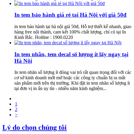
In tem bảo hành giá rẻ tại Hà Nội với giá 50đ
in tem bảo hành tại hà nội giá 50đ, Hỗ trợ thiết kế nhanh, giao
hàng free nội thành, cam kết 100% chất lượng, chỉ có tại In
Kinh Bắc. Hotline : 1900.0220
In tem nhãn, tem decal số lượng ít lấy ngay tại
Hà Nội
In tem nhãn số lượng ít đóng vai trò rất quan trọng đối với các
cơ sở kinh doanh mới mở hoặc các công ty chuẩn bị ra mắt
sản phẩm mới trên thị trường. Khi đặt in tem nhãn số lượng ít
tại đơn vị in ấn uy tín - nhiều năm kinh nghiệm...
1
2
>
Lý do chọn chúng tôi