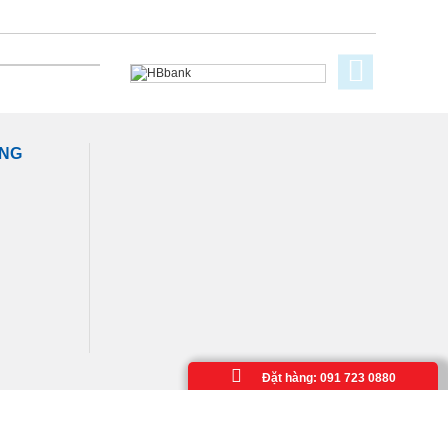
ÀNG
Đặt hàng: 091 723 0880