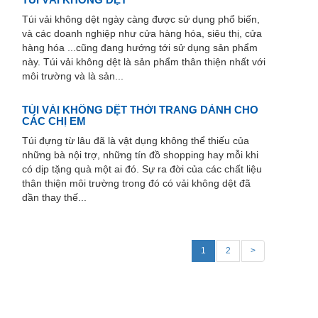
Túi vải không dệt ngày càng được sử dụng phổ biến,
và các doanh nghiệp như cửa hàng hóa, siêu thị, cửa
hàng hóa ...cũng đang hướng tới sử dụng sản phẩm
này. Túi vải không dệt là sản phẩm thân thiện nhất với
môi trường và là sản...
TÚI VẢI KHÔNG DỆT THỜI TRANG DÀNH CHO
CÁC CHỊ EM
Túi đựng từ lâu đã là vật dụng không thể thiếu của
những bà nội trợ, những tín đồ shopping hay mỗi khi
có dịp tặng quà một ai đó. Sự ra đời của các chất liệu
thân thiện môi trường trong đó có vải không dệt đã
dần thay thế...
1
2
>