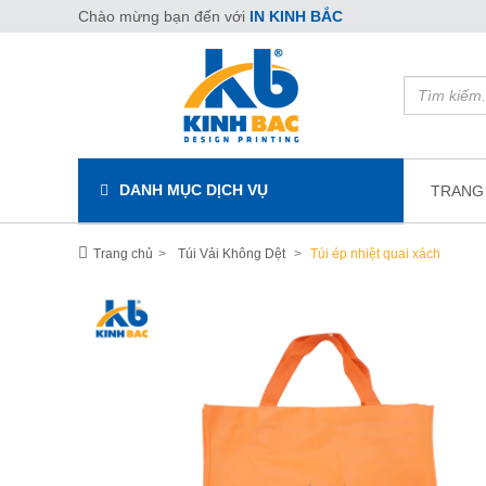
Chào mừng bạn đến với
IN KINH BẮC
DANH MỤC DỊCH VỤ
TRANG
Trang chủ
Túi Vải Không Dệt
Túi ép nhiệt quai xách