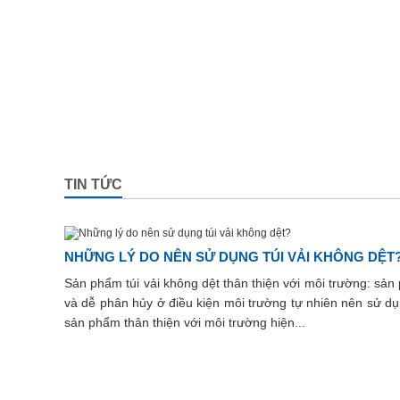
TIN TỨC
NHỮNG LÝ DO NÊN SỬ DỤNG TÚI VẢI KHÔNG DỆT
Sản phẩm túi vải không dệt thân thiện với môi trường: sản
và dễ phân hủy ở điều kiện môi trường tự nhiên nên sử dụ
sản phẩm thân thiện với môi trường hiện...