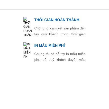
THỜI GIAN HOÀN THÀNH
Chúng tôi cam kết sản phẩm đến
tay quý khách trong thời gian
ngắn nhất.
IN MẪU MIỄN PHÍ
Chúng tôi sẽ hỗ trợ in mẫu miễn
phí, để quý khách duyệt mẫu
trước khi in chính thức.