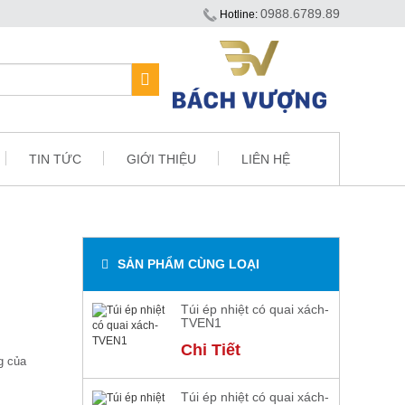
0988.6789.89
Hotline:
TIN TỨC
GIỚI THIỆU
LIÊN HỆ
SẢN PHẨM CÙNG LOẠI
Túi ép nhiệt có quai xách-
TVEN1
Chi Tiết
g của
Túi ép nhiệt có quai xách-