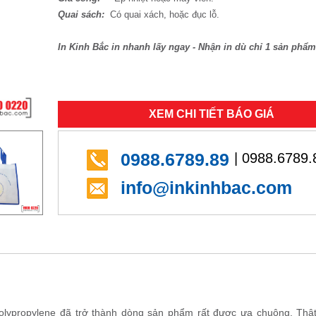
Quai sách:
Có quai xách, hoặc đục lỗ.
In Kinh Bắc in nhanh lấy ngay - Nhận in dù chỉ 1 sản phẩm
XEM CHI TIẾT BÁO GIÁ
0988.6789.89
| 0988.6789.
info@inkinhbac.com
olypropylene đã trở thành dòng sản phẩm rất được ưa chuộng. Thật 