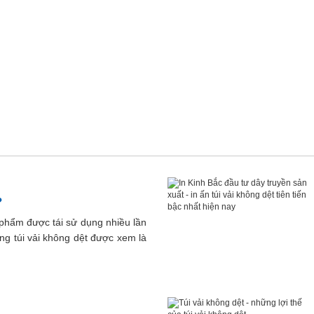
?
 phẩm được tái sử dụng nhiều lần
ng túi vải không dệt được xem là