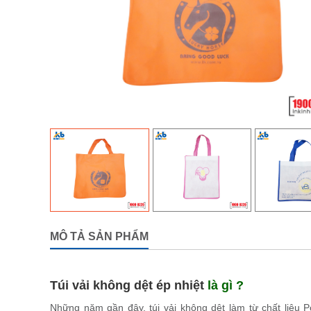
MÔ TẢ SẢN PHẨM
Túi vải không dệt ép nhiệt
là gì ?
Những năm gần đây, túi vải không dệt làm từ chất liệu P