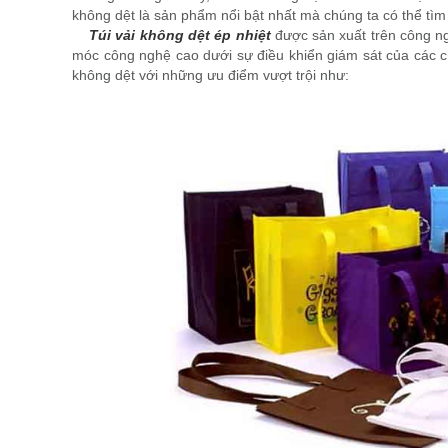
không dệt là sản phẩm nổi bật nhất mà chúng ta có thể tìm th
Túi vải không dệt ép nhiệt
được sản xuất trên công ng
móc công nghệ cao dưới sự điều khiển giám sát của các c
không dệt với những ưu điểm vượt trội như: