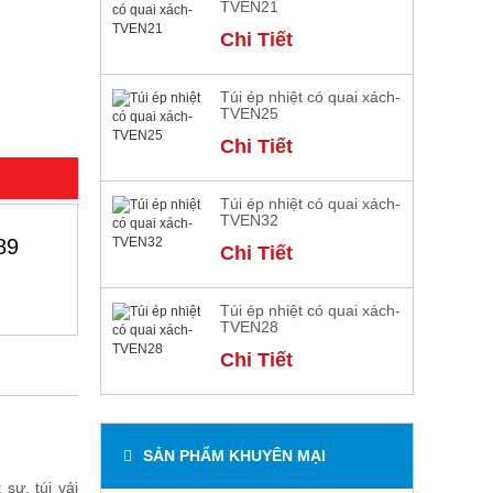
TVEN21
Chi Tiết
Túi ép nhiệt có quai xách-
TVEN25
Chi Tiết
Túi ép nhiệt có quai xách-
TVEN32
89
Chi Tiết
Túi ép nhiệt có quai xách-
TVEN28
Chi Tiết
SẢN PHẨM KHUYÊN MẠI
sự, túi vải