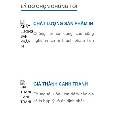
LÝ DO CHỌN CHÚNG TÔI
CHẤT LƯỢNG SẢN PHẨM IN
Chúng tôi sử dụng các công
nghệ in ấn & thành phẩm tiên
tiến nhất.
GIÁ THÀNH CẠNH TRANH
Chúng tôi luôn luôn đảm bảo giá
cả in hợp lý và ổn định nhất.