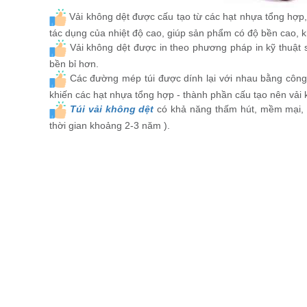
Vải không dệt được cấu tạo từ các hạt nhựa tổng hợp, 
tác dụng của nhiệt độ cao, giúp sản phẩm có độ bền cao, khả
Vải không dệt được in theo phương pháp in kỹ thuật 
bền bỉ hơn.
Các đường mép túi được dính lại với nhau bằng công n
khiến các hạt nhựa tổng hợp - thành phần cấu tạo nên vải
Túi vải không dệt
có khả năng thấm hút, mềm mại, t
thời gian khoảng 2-3 năm ).