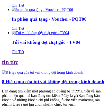
Chi Tiết
In phiếu quà tặng - Voucher - PQT06
Chi Tiết
Túi vải không dệt chặt góc - TV04
Chi Tiết
tin tức
8 Hiệu quả của túi vải không dệt trong kinh doanh
Bạn đang tìm kiếm một phương án quảng bá thương hiệu và sản
phẩm hiệu quả mà bạn đang tìm kiếm ở đây là gì?Bạn đang băn
khoăn về những khoản chi phí khổng lồ cho việc marketing sản
phẩm? Liệu rằng lựa chọn những chiếc túi vải...