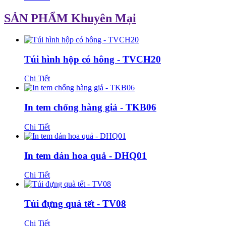
SẢN PHẨM Khuyên Mại
Túi hình hộp có hông - TVCH20
Chi Tiết
In tem chống hàng giả - TKB06
Chi Tiết
In tem dán hoa quả - DHQ01
Chi Tiết
Túi đựng quà tết - TV08
Chi Tiết