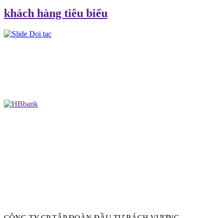
khách hàng tiêu biểu
CÔNG TY CP TẬP ĐOÀN ĐẦU TƯ BÁCH VƯỢNG