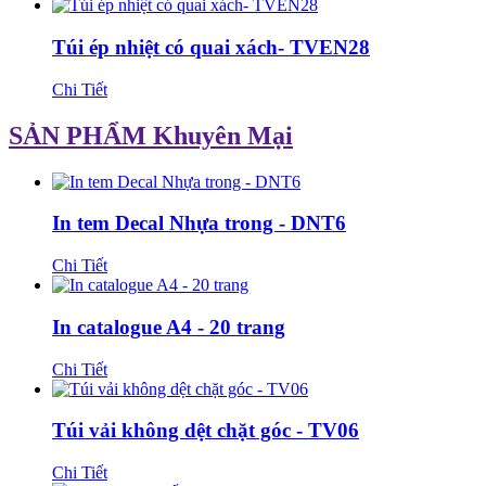
Túi ép nhiệt có quai xách- TVEN28
Chi Tiết
SẢN PHẨM Khuyên Mại
In tem Decal Nhựa trong - DNT6
Chi Tiết
In catalogue A4 - 20 trang
Chi Tiết
Túi vải không dệt chặt góc - TV06
Chi Tiết