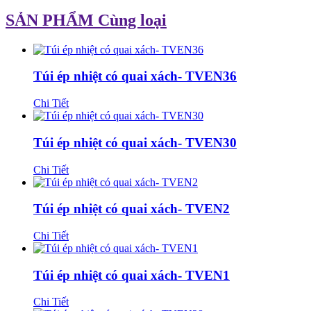
SẢN PHẨM Cùng loại
Túi ép nhiệt có quai xách- TVEN36
Chi Tiết
Túi ép nhiệt có quai xách- TVEN30
Chi Tiết
Túi ép nhiệt có quai xách- TVEN2
Chi Tiết
Túi ép nhiệt có quai xách- TVEN1
Chi Tiết