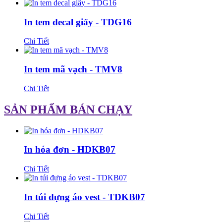
In tem decal giấy - TDG16
Chi Tiết
In tem mã vạch - TMV8
Chi Tiết
SẢN PHẨM BÁN CHẠY
In hóa đơn - HDKB07
Chi Tiết
In túi đựng áo vest - TDKB07
Chi Tiết