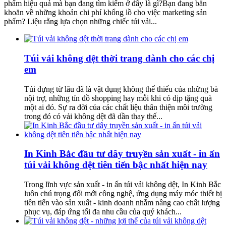
phẩm hiệu quả mà bạn đang tìm kiếm ở đây là gì?Bạn đang băn
khoăn về những khoản chi phí khổng lồ cho việc marketing sản
phẩm? Liệu rằng lựa chọn những chiếc túi vải...
Túi vải không dệt thời trang dành cho các chị
em
Túi đựng từ lâu đã là vật dụng không thể thiếu của những bà
nội trợ, những tín đồ shopping hay mỗi khi có dịp tặng quà
một ai đó. Sự ra đời của các chất liệu thân thiện môi trường
trong đó có vải không dệt đã dần thay thế...
In Kinh Bắc đầu tư dây truyền sản xuất - in ấn
túi vải không dệt tiên tiến bậc nhất hiện nay
Trong lĩnh vực sản xuất - in ấn túi vải không dệt, In Kinh Bắc
luôn chú trọng đổi mới công nghệ, ứng dụng máy móc thiết bị
tiên tiến vào sản xuất - kinh doanh nhằm nâng cao chất lượng
phục vụ, đáp ứng tối đa nhu cầu của quý khách...