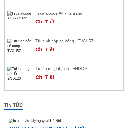
In catalogue A4 - 72 trang
Chi Tiết
Túi hình hộp có hông - TVCH57
Chi Tiết
Túi ép nhiệt đục lỗ - ENDL26
Chi Tiết
TIN TỨC