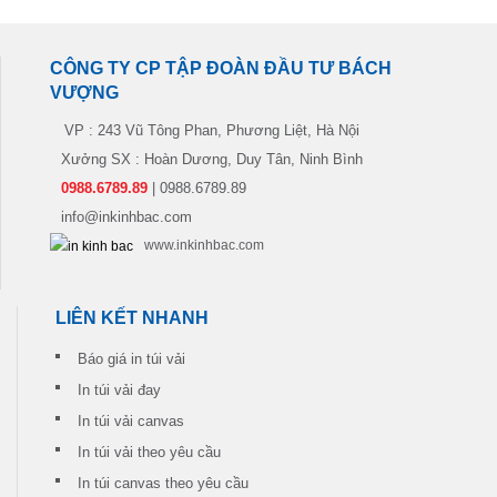
CÔNG TY CP TẬP ĐOÀN ĐẦU TƯ BÁCH
VƯỢNG
VP : 243 Vũ Tông Phan, Phương Liệt, Hà Nội
Xưởng SX : Hoàn Dương, Duy Tân, Ninh Bình
0988.6789.89
| 0988.6789.89
info@inkinhbac.com
www.inkinhbac.com
LIÊN KẾT NHANH
Báo giá in túi vải
In túi vải đay
In túi vải canvas
In túi vải theo yêu cầu
In túi canvas theo yêu cầu