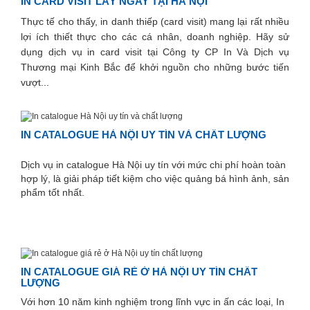
IN CARD VISIT LẤY NGAY TẠI HÀ NỘI
Thực tế cho thấy, in danh thiếp (card visit) mang lại rất nhiều
lợi ích thiết thực cho các cá nhân, doanh nghiệp. Hãy sử
dụng dịch vụ in card visit tại Công ty CP In Và Dịch vụ
Thương mại Kinh Bắc để khởi nguồn cho những bước tiến
vượt...
IN CATALOGUE HÀ NỘI UY TÍN VÀ CHẤT LƯỢNG
Dịch vụ in catalogue Hà Nội uy tín với mức chi phí hoàn toàn
hợp lý, là giải pháp tiết kiệm cho việc quảng bá hình ảnh, sản
phẩm tốt nhất.
IN CATALOGUE GIÁ RẺ Ở HÀ NỘI UY TÍN CHẤT
LƯỢNG
Với hơn 10 năm kinh nghiệm trong lĩnh vực in ấn các loại, In