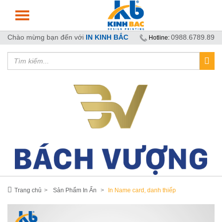
Chào mừng bạn đến với
IN KINH BẮC
0988.6789.89
Hotline:
Trang chủ
Sản Phẩm In Ấn
In Name card, danh thiếp