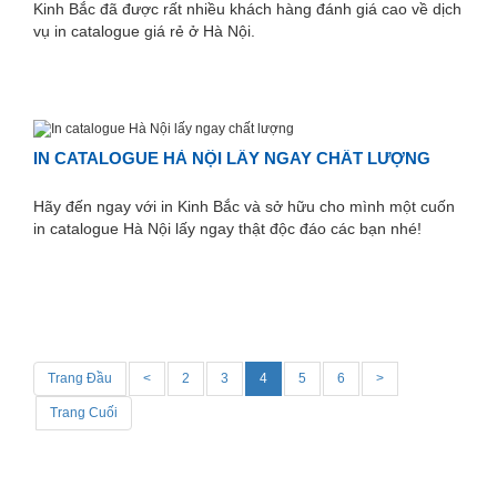
Kinh Bắc đã được rất nhiều khách hàng đánh giá cao về dịch
vụ in catalogue giá rẻ ở Hà Nội.
IN CATALOGUE HÀ NỘI LẤY NGAY CHẤT LƯỢNG
Hãy đến ngay với in Kinh Bắc và sở hữu cho mình một cuốn
in catalogue Hà Nội lấy ngay thật độc đáo các bạn nhé!
Trang Đầu
<
2
3
4
5
6
>
Trang Cuối