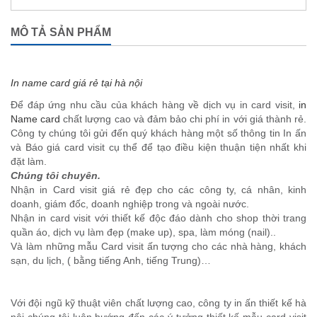
MÔ TẢ SẢN PHẨM
In name card giá rẻ tại hà nội
Để đáp ứng nhu cầu của khách hàng về dịch vụ in card visit,
in
Name card
chất lượng cao và đảm bảo chi phí in với giá thành rẻ.
Công ty chúng tôi gửi đến quý khách hàng một số thông tin In ấn
và Báo giá card visit cụ thể để tạo điều kiện thuận tiện nhất khi
đặt làm.
Chúng tôi chuyên.
Nhận in Card visit giá rẻ đẹp cho các công ty, cá nhân, kinh
doanh, giám đốc, doanh nghiệp trong và ngoài nước.
Nhận in card visit với thiết kế độc đáo dành cho shop thời trang
quần áo, dịch vụ làm đẹp (make up), spa, làm móng (nail)..
Và làm những mẫu Card visit ấn tượng cho các nhà hàng, khách
sạn, du lịch, ( bằng tiếng Anh, tiếng Trung)…
Với đội ngũ kỹ thuật viên chất lượng cao, công ty in ấn thiết kế hà