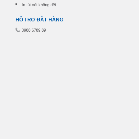
In túi vải không dệt
HỖ TRỢ ĐẶT HÀNG
0988.6789.89