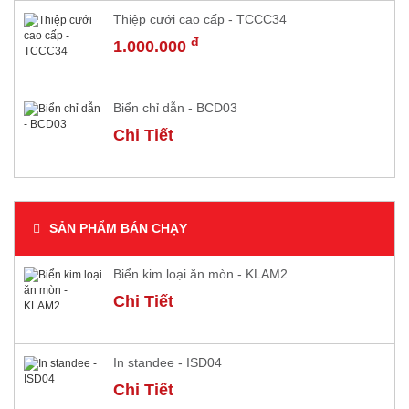
Thiệp cưới cao cấp - TCCC34
đ
1.000.000
Biển chỉ dẫn - BCD03
Chi Tiết
SẢN PHẨM BÁN CHẠY
Biển kim loại ăn mòn - KLAM2
Chi Tiết
​In standee - ISD04
Chi Tiết