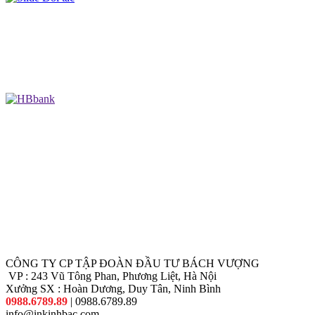
CÔNG TY CP TẬP ĐOÀN ĐẦU TƯ BÁCH VƯỢNG
VP : 243 Vũ Tông Phan, Phương Liệt, Hà Nội
Xưởng SX : Hoàn Dương, Duy Tân, Ninh Bình
0988.6789.89
| 0988.6789.89
info@inkinhbac.com