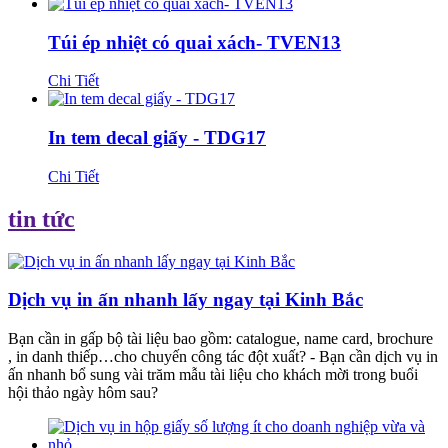
Túi ép nhiệt có quai xách- TVEN13
Chi Tiết
In tem decal giấy - TDG17
Chi Tiết
tin tức
Dịch vụ in ấn nhanh lấy ngay tại Kinh Bắc
Bạn cần in gấp bộ tài liệu bao gồm: catalogue, name card, brochure
, in danh thiếp…cho chuyến công tác đột xuất? - Bạn cần dịch vụ in
ấn nhanh bổ sung vài trăm mẫu tài liệu cho khách mời trong buổi
hội thảo ngày hôm sau?