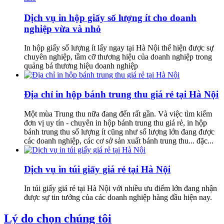
Dịch vụ in hộp giấy số lượng ít cho doanh
nghiệp vừa và nhỏ
In hộp giấy số lượng ít lấy ngay tại Hà Nội thể hiện được sự
chuyên nghiệp, tầm cỡ thương hiệu của doanh nghiệp trong
quảng bá thương hiệu doanh nghiệp
Địa chỉ in hộp bánh trung thu giá rẻ tại Hà Nội
Một mùa Trung thu nữa đang đến rất gần. Và việc tìm kiếm
đơn vị uy tín - chuyên in hộp bánh trung thu giá rẻ, in hộp
bánh trung thu số lượng ít cũng như số lượng lớn đang được
các doanh nghiệp, các cơ sở sản xuất bánh trung thu... đặc...
Dịch vụ in túi giấy giá rẻ tại Hà Nội
In túi giấy giá rẻ tại Hà Nội với nhiều ưu điểm lớn đang nhận
được sự tin tưởng của các doanh nghiệp hàng đầu hiện nay.
Lý do chọn chúng tôi