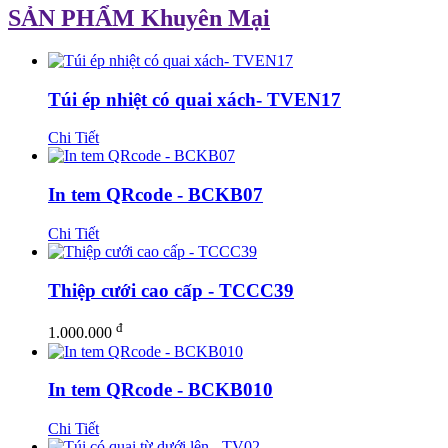
SẢN PHẨM Khuyên Mại
Túi ép nhiệt có quai xách- TVEN17
Chi Tiết
In tem QRcode - BCKB07
Chi Tiết
Thiệp cưới cao cấp - TCCC39
đ
1.000.000
In tem QRcode - BCKB010
Chi Tiết