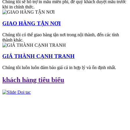
Chúng tôi sẽ hỗ trợ in mẫu miễn phí, để quý khách duyệt mẫu trước
khi in chính thức.
GIAO HÀNG TẬN NƠI
Chúng tôi có thể giao hàng tận nơi trong nội thành, đến các tỉnh
thành khác.
GIÁ THÀNH CẠNH TRANH
Chúng tôi luôn luôn đảm bảo giá cả in hợp lý và ổn định nhất.
khách hàng tiêu biểu