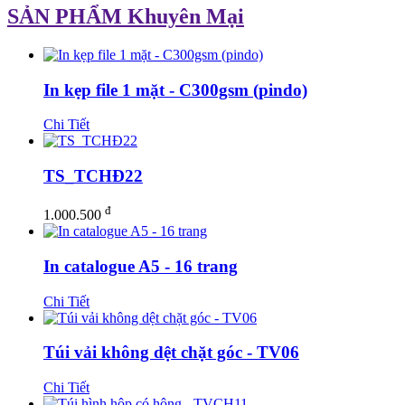
SẢN PHẨM Khuyên Mại
In kẹp file 1 mặt - C300gsm (pindo)
Chi Tiết
TS_TCHĐ22
đ
1.000.500
In catalogue A5 - 16 trang
Chi Tiết
Túi vải không dệt chặt góc - TV06
Chi Tiết