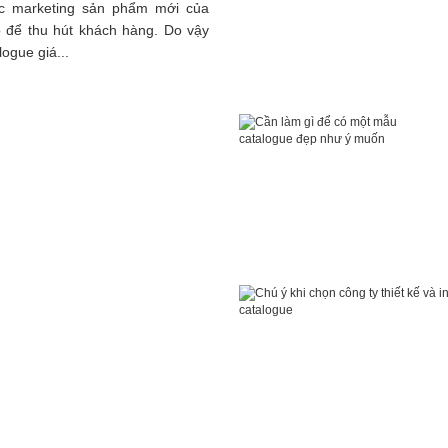
ợc marketing sản phẩm mới của
 để thu hút khách hàng. Do vậy
logue giá...