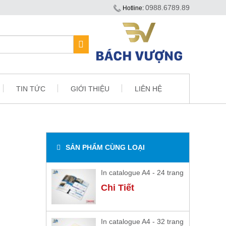
0988.6789.89
Hotline:
TIN TỨC
GIỚI THIỆU
LIÊN HỆ
SẢN PHẨM CÙNG LOẠI
In catalogue A4 - 24 trang
Chi Tiết
In catalogue A4 - 32 trang