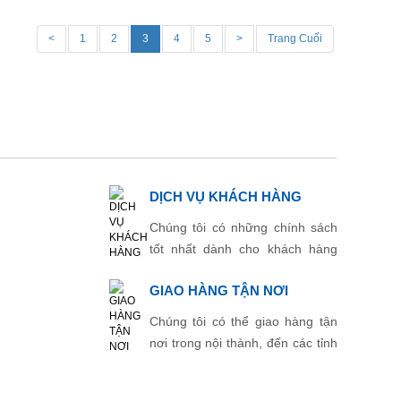
<
1
2
3
4
5
>
Trang Cuối
DỊCH VỤ KHÁCH HÀNG
Chúng tôi có những chính sách
tốt nhất dành cho khách hàng
thân thiết.
GIAO HÀNG TẬN NƠI
Chúng tôi có thể giao hàng tận
nơi trong nội thành, đến các tỉnh
thành khác.