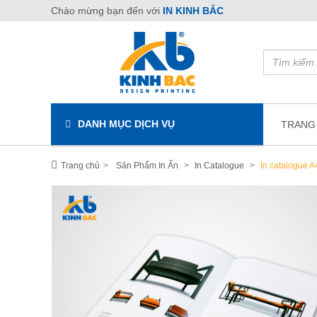
Chào mừng bạn đến với
IN KINH BẮC
DANH MỤC DỊCH VỤ
TRANG
Trang chủ
Sản Phẩm In Ấn
In Catalogue
In catalogue A