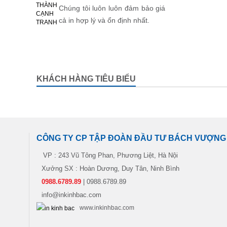
Chúng tôi luôn luôn đảm bảo giá
cả in hợp lý và ổn định nhất.
KHÁCH HÀNG TIÊU BIỂU
CÔNG TY CP TẬP ĐOÀN ĐẦU TƯ BÁCH VƯỢNG
VP : 243 Vũ Tông Phan, Phương Liệt, Hà Nội
Xưởng SX : Hoàn Dương, Duy Tân, Ninh Bình
0988.6789.89
| 0988.6789.89
info@inkinhbac.com
www.inkinhbac.com