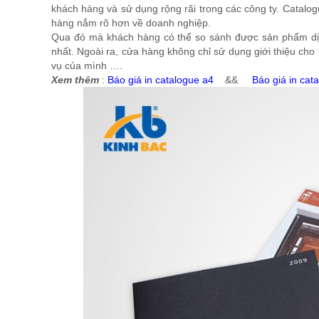
khách hàng và sử dụng rộng rãi trong các công ty. Catalogu
hàng nắm rõ hơn về doanh nghiệp.
Qua đó mà khách hàng có thể so sánh được sản phẩm dịch
nhất. Ngoài ra, cửa hàng không chỉ sử dụng giới thiệu ch
vụ của mình ….
Xem thêm
:
Báo giá in catalogue a4
&&
Báo giá in cat