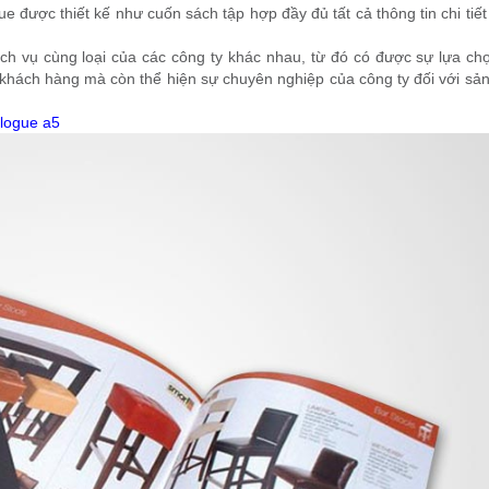
e được thiết kế như cuốn sách tập hợp đầy đủ tất cả thông tin chi tiế
 vụ cùng loại của các công ty khác nhau, từ đó có được sự lựa ch
o khách hàng mà còn thể hiện sự chuyên nghiệp của công ty đối với sả
alogue a5