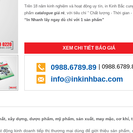
Trên 18 năm kinh nghiệm và hoạt động uy tín, in Kinh Bắc cun
phẩm
catalogue giá rẻ
, với tiêu chí “ Chất lượng - Thời gian -
“In Nhanh lấy ngay dù chỉ với 1 sản phẩm”
XEM CHI TIẾT BÁO GIÁ
0988.6789.89
| 0988.6789.
info@inkinhbac.com
hất, xây dựng, dược phẩm, mỹ phẩm, sản xuất, may mặc, cơ khí, th
 động kinh doanh tiếp thị thương mại dùng để giới thiệu sản phẩm, 