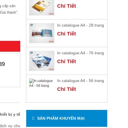
Chi Tiết
g cấp sản
 Giá thành”.
In catalogue A4 - 28 trang
Chi Tiết
In catalogue A4 - 76 trang
Chi Tiết
89
In catalogue A4 - 56 trang
Chi Tiết
iết bị y tế
SẢN PHẨM KHUYÊN MẠI
dịch vụ cho