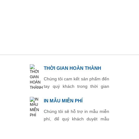
THỜI GIAN HOÀN THÀNH
Chúng tôi cam kết sản phẩm đến
tay quý khách trong thời gian
ngắn nhất.
IN MẪU MIỄN PHÍ
Chúng tôi sẽ hỗ trợ in mẫu miễn
phí, để quý khách duyệt mẫu
trước khi in chính thức.