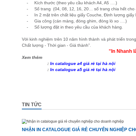
- Kích thước (theo yêu cầu khách A4, A5 ….)
- Số trang (04, 08, 12, 16, 20… số trang chia hết cho 
- In 2 mặt trên chất liệu giấy Couche, Định lượng giấy
- Gia công (cán màng, đóng ghim, đóng lò xo ….)
- Số lượng đặt in theo yêu cầu của khách hàng.
​Với kinh nghiệm trên 10 năm hình thành và phát triển trong
Chất lượng - Thời gian - Giá thành”.
“In Nhanh l
Xem thêm
:
In catalogue a4 giá rẻ tại hà nội
:
In catalogue a5 giá rẻ tại hà nội
TIN TỨC
NHẬN IN CATALOGUE GIÁ RẺ CHUYÊN NGHIỆP C