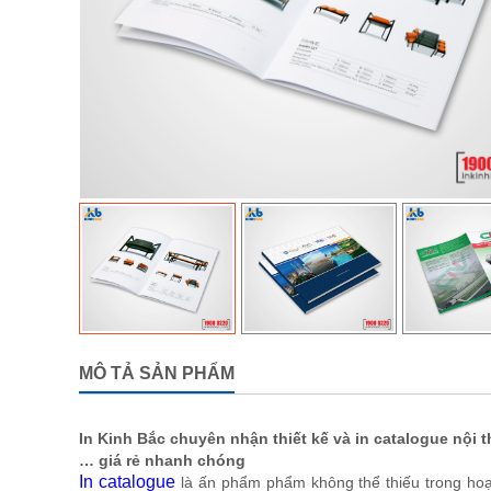
MÔ TẢ SẢN PHẨM
In Kinh Bắc chuyên nhận thiết kế và in catalogue nội t
… giá rẻ nhanh chóng
In catalogue
là ấn phẩm phẩm không thể thiếu trong hoạt