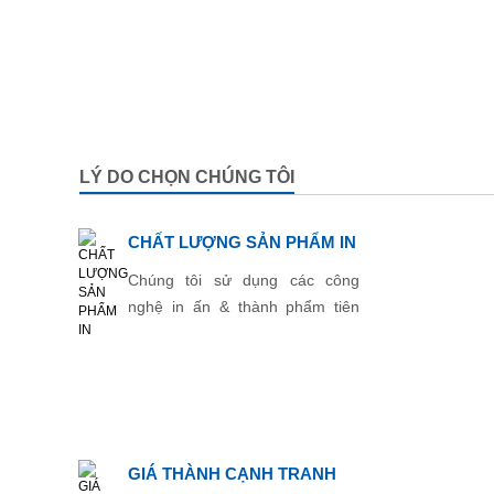
LÝ DO CHỌN CHÚNG TÔI
CHẤT LƯỢNG SẢN PHẨM IN
Chúng tôi sử dụng các công
nghệ in ấn & thành phẩm tiên
tiến nhất.
GIÁ THÀNH CẠNH TRANH