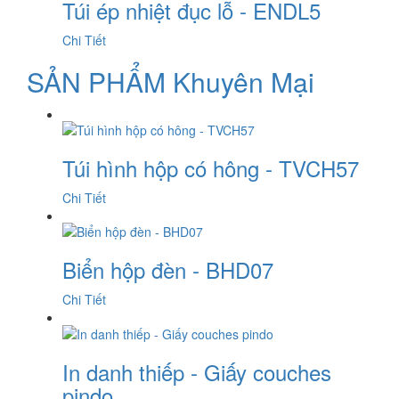
Túi ép nhiệt đục lỗ - ENDL5
Chi Tiết
SẢN PHẨM Khuyên Mại
Túi hình hộp có hông - TVCH57
Chi Tiết
Biển hộp đèn - BHD07
Chi Tiết
In danh thiếp - Giấy couches
pindo