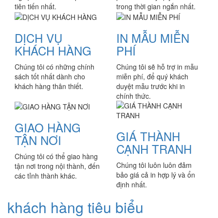
tiên tiến nhất.
trong thời gian ngắn nhất.
DỊCH VỤ
IN MẪU MIỄN
KHÁCH HÀNG
PHÍ
Chúng tôi có những chính
Chúng tôi sẽ hỗ trợ in mẫu
sách tốt nhất dành cho
miễn phí, để quý khách
khách hàng thân thiết.
duyệt mẫu trước khi in
chính thức.
GIAO HÀNG
GIÁ THÀNH
TẬN NƠI
CẠNH TRANH
Chúng tôi có thể giao hàng
Chúng tôi luôn luôn đảm
tận nơi trong nội thành, đến
bảo giá cả in hợp lý và ổn
các tỉnh thành khác.
định nhất.
khách hàng tiêu biểu