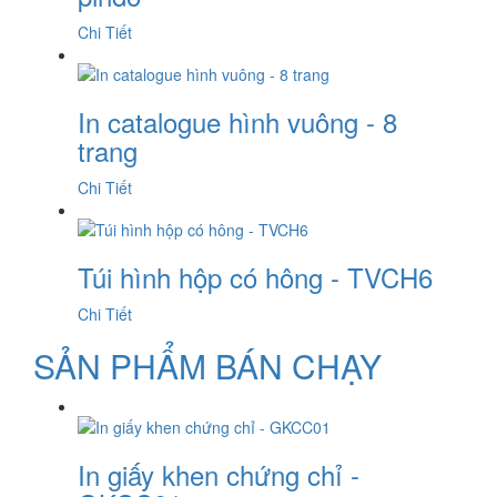
Chi Tiết
In catalogue hình vuông - 8
trang
Chi Tiết
Túi hình hộp có hông - TVCH6
Chi Tiết
SẢN PHẨM BÁN CHẠY
In giấy khen chứng chỉ -