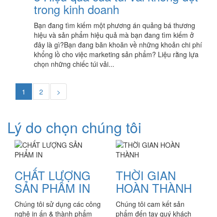
trong kinh doanh
Bạn đang tìm kiếm một phương án quảng bá thương
hiệu và sản phẩm hiệu quả mà bạn đang tìm kiếm ở
đây là gì?Bạn đang băn khoăn về những khoản chi phí
khổng lồ cho việc marketing sản phẩm? Liệu rằng lựa
chọn những chiếc túi vải...
1
2
>
Lý do chọn chúng tôi
CHẤT LƯỢNG
THỜI GIAN
SẢN PHẨM IN
HOÀN THÀNH
Chúng tôi sử dụng các công
Chúng tôi cam kết sản
nghệ in ấn & thành phẩm
phẩm đến tay quý khách