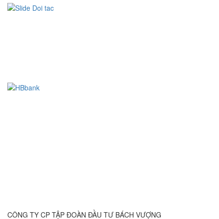
CÔNG TY CP TẬP ĐOÀN ĐẦU TƯ BÁCH VƯỢNG