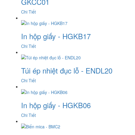
GKCC01
Chi Tiết
In hộp giấy - HGKB17
Chi Tiết
Túi ép nhiệt đục lỗ - ENDL20
Chi Tiết
In hộp giấy - HGKB06
Chi Tiết