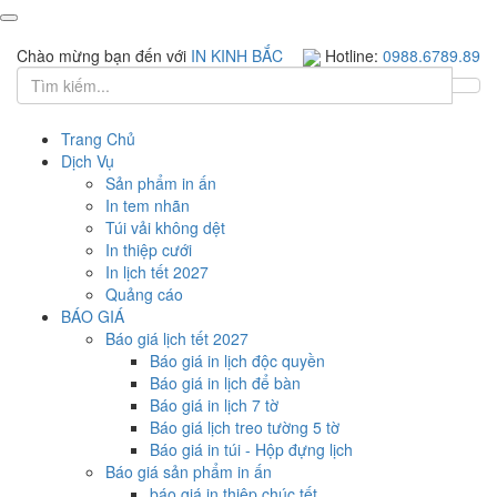
Chào mừng bạn đến với
IN KINH BẮC
Hotline:
0988.6789.89
Trang Chủ
Dịch Vụ
Sản phẩm in ấn
In tem nhãn
Túi vải không dệt
In thiệp cưới
In lịch tết 2027
Quảng cáo
BÁO GIÁ
Báo giá lịch tết 2027
Báo giá in lịch độc quyền
Báo giá in lịch để bàn
Báo giá in lịch 7 tờ
Báo giá lịch treo tường 5 tờ
Báo giá in túi - Hộp đựng lịch
Báo giá sản phẩm in ấn
báo giá in thiệp chúc tết