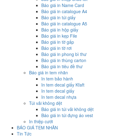
Báo giá in Name Card
Báo giá in catalogue A4
Báo giá in túi giấy
Báo giá in catalogue A5
Báo giá in hộp giấy
Báo giá in kẹp File
Báo giá in tờ gấp
Báo giá in tờ rơi
Báo giá in phong bì thư
Báo giá in thùng carton
Báo giá in tiêu đề thư
Báo giá in tem nhãn
In tem bảo hành
In tem decal giấy Kfaft
In tem decal giấy
In tem decal nhựa
Túi vải không dệt
Báo giá in túi vải không dệt
Báo giá in túi đựng áo vest
In thiệp cưới
BÁO GIÁ TEM NHÃN
Tin Tức