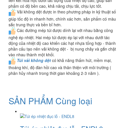
liên kết hóa học dưới tác dụng của nhiệt độ cao, giúp sản
phẩm có độ bền cao, khả năng chịu tải, chịu lực tốt.
Vải không dệt được in theo phương pháp in kỹ thuật số
giúp tốc độ in nhanh hơn, chính xác hơn, sản phẩm có màu
sắc trung thực và bền bỉ hơn.
Các đường mép túi được dính lại với nhau bằng công
nghệ ép nhiệt. Hai mép túi được ép lại với nhau dưới tác
động của nhiệt độ cao khiến các hạt nhựa tổng hợp - thành
phần cấu tạo nên vải không dệt - bị nung chảy và gắn chặt
vào nhau thành một khối.
Túi vải không dệt
có khả năng thấm hút, mềm mại,
thoáng khí, độ đàn hồi cao và thân thiện với môi trường (
phân hủy nhanh trong thời gian khoảng 2-3 năm ).
SẢN PHẨM Cùng loại