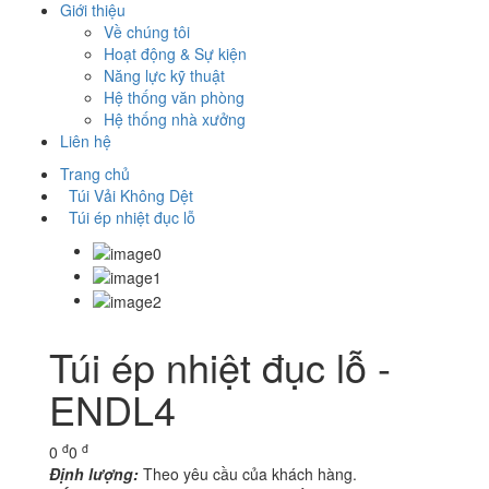
Giới thiệu
Về chúng tôi
Hoạt động & Sự kiện
Năng lực kỹ thuật
Hệ thống văn phòng
Hệ thống nhà xưởng
Liên hệ
Trang chủ
Túi Vải Không Dệt
Túi ép nhiệt đục lỗ
Túi ép nhiệt đục lỗ -
ENDL4
đ
đ
0
0
Định lượng:
Theo yêu cầu của khách hàng.