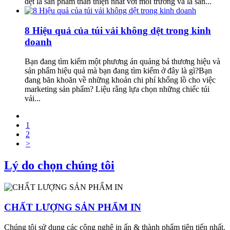
dệt là sản phẩm thân thiện nhất với môi trường và là sản...
8 Hiệu quả của túi vải không dệt trong kinh
doanh
Bạn đang tìm kiếm một phương án quảng bá thương hiệu và
sản phẩm hiệu quả mà bạn đang tìm kiếm ở đây là gì?Bạn
đang băn khoăn về những khoản chi phí khổng lồ cho việc
marketing sản phẩm? Liệu rằng lựa chọn những chiếc túi
vải...
1
2
>
Lý do chọn chúng tôi
CHẤT LƯỢNG SẢN PHẨM IN
Chúng tôi sử dụng các công nghệ in ấn & thành phẩm tiên tiến nhất.