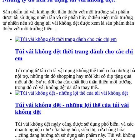
Sản phẩm túi vải không dệt thân thiện với môi trường: sản phẩm
được tái sử dụng nhiều lần và dễ phân hủy ở điều kiện môi trường
tự nhiên nên sử dụng túi vải không dệt được xem là sản phẩm thân
thiện với môi trường hiện...
Túi vải không dệt thời trang dành cho các chị
em
Túi đựng từ lâu đã là vật dụng không thể thiếu của những bà
nội trợ, những tín đồ shopping hay mỗi khi có dịp tặng quà
một ai đó. Sự ra đời của các chất liệu thân thiện môi trường
trong đó có vải không dệt đã dần thay thế...
Túi vải không dệt - những lợi thế của túi vải
không dệt
Túi vải không dệt ngày càng được sử dụng phổ biến, và các
doanh nghiệp như cửa hàng hóa, siêu thị, cửa hàng hóa
...cũng đang hướng tới sử dụng sản phẩm này. Túi vải không