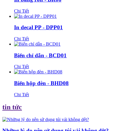
Chi Tiết
In decal PP - DPP01
Chi Tiết
Biển chỉ dẫn - BCD01
Chi Tiết
Biển hộp đèn - BHD08
Chi Tiết
tin tức
Những lý do nên sử dụng túi vải không dệt?