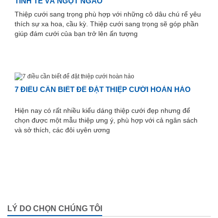
TINH TẾ VÀ NGỌT NGÀO
Thiệp cưới sang trọng phù hợp với những cô dâu chú rể yêu
thích sự xa hoa, cầu kỳ. Thiệp cưới sang trọng sẽ góp phần
giúp đám cưới của bạn trở lên ấn tượng
7 ĐIỀU CẦN BIẾT ĐỂ ĐẶT THIỆP CƯỚI HOÀN HẢO
Hiện nay có rất nhiều kiểu dáng thiệp cưới đẹp nhưng để
chọn được một mẫu thiệp ưng ý, phù hợp với cả ngân sách
và sở thích, các đôi uyên ương
LÝ DO CHỌN CHÚNG TÔI