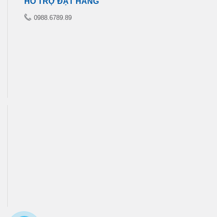
HỖ TRỢ ĐẶT HÀNG
0988.6789.89