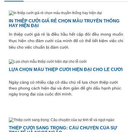
IN THIỆP CƯỚI GIÁ RẺ CHỌN MÀU TRUYỀN THỐNG
HAY HIỆN ĐẠI
In thiệp cưới giá rẻ là điều hầu hết cặp đôi đều mong muốn
thực hiện cho đám cưới của mình để có thể tiết kiệm việc chi
tiêu cho việc chuẩn bị đám cưới.
LỰA CHỌN MẪU THIỆP CƯỚI HIỆN ĐẠI CHO LỄ CƯỚI
Ngày càng có nhiều cặp cô dâu chú rể lựa chọn thiệp cưới
theo phong cách hiện đại và đơn giản để ghi dấu hạnh phúc
ngày trọng đại của cuộc đời mình.
THIỆP CƯỚI SANG TRỌNG: CÂU CHUYỆN CỦA SỰ