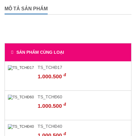
MÔ TẢ SẢN PHẨM
SẢN PHẨM CÙNG LOẠI
TS_TCHĐ17
đ
1.000.500
TS_TCHĐ60
đ
1.000.500
TS_TCHĐ40
đ
1.000.500