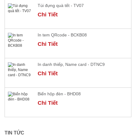
Túi đựng quà tết - TV07
Chi Tiết
In tem QRcode - BCKB08
Chi Tiết
In danh thiếp, Name card - DTNC9
Chi Tiết
Biển hộp đèn - BHD08
Chi Tiết
TIN TỨC