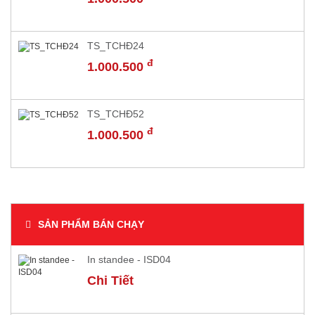
TS_TCHĐ24
đ
1.000.500
TS_TCHĐ52
đ
1.000.500
SẢN PHẨM BÁN CHẠY
​In standee - ISD04
Chi Tiết