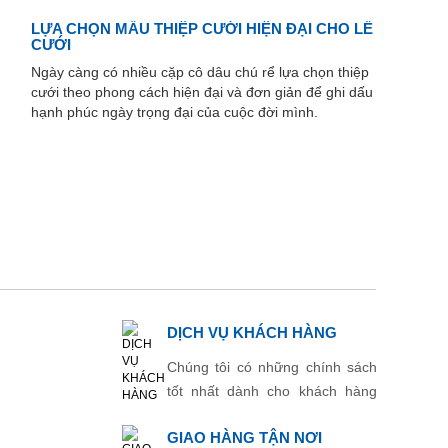
LỰA CHỌN MẪU THIỆP CƯỚI HIỆN ĐẠI CHO LỄ
CƯỚI
Ngày càng có nhiều cặp cô dâu chú rể lựa chọn thiệp
cưới theo phong cách hiện đại và đơn giản để ghi dấu
hạnh phúc ngày trọng đại của cuộc đời mình.
DỊCH VỤ KHÁCH HÀNG
Chúng tôi có những chính sách
tốt nhất dành cho khách hàng
thân thiết.
GIAO HÀNG TẬN NƠI