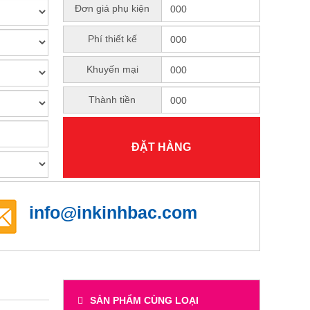
Đơn giá phụ kiện
Phí thiết kế
Khuyến mại
Thành tiền
ĐẶT HÀNG
info@inkinhbac.com
SẢN PHẨM CÙNG LOẠI