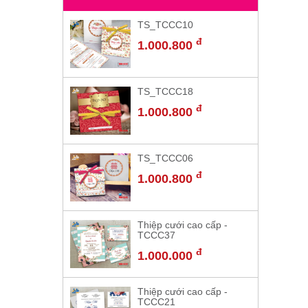
TS_TCCC10
đ
1.000.800
TS_TCCC18
đ
1.000.800
TS_TCCC06
đ
1.000.800
Thiệp cưới cao cấp -
TCCC37
đ
1.000.000
Thiệp cưới cao cấp -
TCCC21