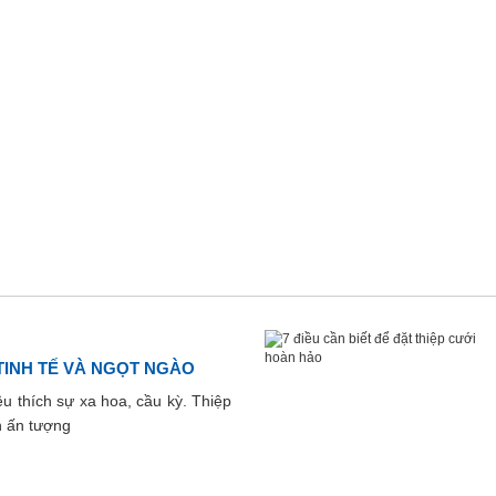
TINH TẾ VÀ NGỌT NGÀO
u thích sự xa hoa, cầu kỳ. Thiệp
n ấn tượng