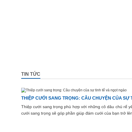
TIN TỨC
THIỆP CƯỚI SANG TRỌNG: CÂU CHUYỆN CỦA SỰ 
Thiệp cưới sang trọng phù hợp với những cô dâu chú rể yê
cưới sang trọng sẽ góp phần giúp đám cưới của bạn trở lê