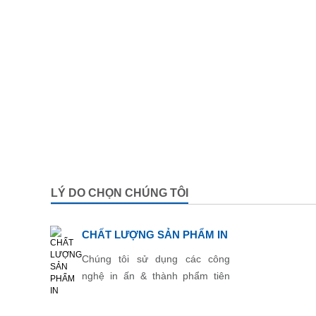
LÝ DO CHỌN CHÚNG TÔI
CHẤT LƯỢNG SẢN PHẨM IN
Chúng tôi sử dụng các công
nghệ in ấn & thành phẩm tiên
tiến nhất.