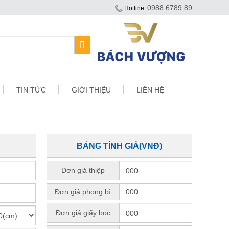
0988.6789.89
Hotline:
TIN TỨC
GIỚI THIỆU
LIÊN HỆ
BẢNG TÍNH GIÁ(VNĐ)
Đơn giá thiệp
Đơn giá phong bì
Đơn giá giấy bọc