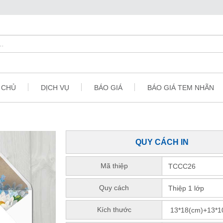
 CHỦ
DỊCH VỤ
BÁO GIÁ
BÁO GIÁ TEM NHÃN
QUY CÁCH IN
Mã thiệp
Quy cách
Kích thước