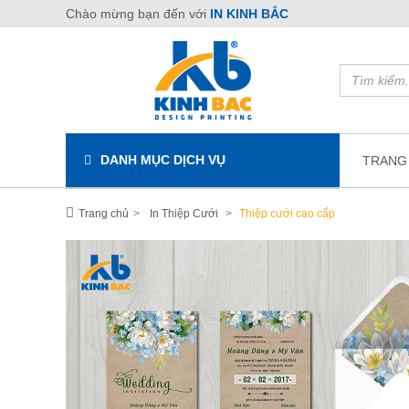
Chào mừng bạn đến với
IN KINH BẮC
DANH MỤC DỊCH VỤ
TRANG
Trang chủ
In Thiệp Cưới
Thiệp cưới cao cấp