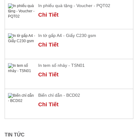
In phiếu quà tặng - Voucher - PQT02
Chi Tiết
In tờ gấp A4 - Giấy C230 gsm
Chi Tiết
In tem số nhảy - TSN01
Chi Tiết
Biển chỉ dẫn - BCD02
Chi Tiết
TIN TỨC