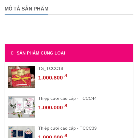
MÔ TẢ SẢN PHẨM
SẢN PHẨM CÙNG LOẠI
TS_TCCC18
đ
1.000.800
Thiệp cưới cao cấp - TCCC44
đ
1.000.000
Thiệp cưới cao cấp - TCCC39
đ
1.000.000