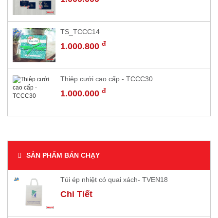
TS_TCCC14
đ
1.000.800
Thiệp cưới cao cấp - TCCC30
đ
1.000.000
SẢN PHẨM BÁN CHẠY
Túi ép nhiệt có quai xách- TVEN18
Chi Tiết