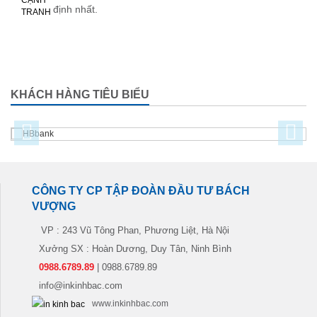
định nhất.
KHÁCH HÀNG TIÊU BIỂU
CÔNG TY CP TẬP ĐOÀN ĐẦU TƯ BÁCH
VƯỢNG
VP : 243 Vũ Tông Phan, Phương Liệt, Hà Nội
Xưởng SX : Hoàn Dương, Duy Tân, Ninh Bình
0988.6789.89
| 0988.6789.89
info@inkinhbac.com
www.inkinhbac.com