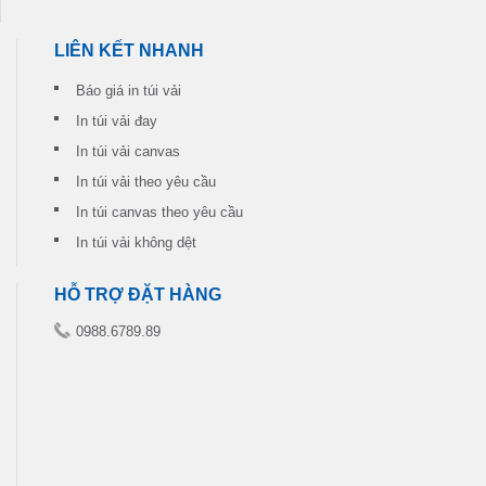
LIÊN KẾT NHANH
Báo giá in túi vải
In túi vải đay
In túi vải canvas
In túi vải theo yêu cầu
In túi canvas theo yêu cầu
In túi vải không dệt
HỖ TRỢ ĐẶT HÀNG
0988.6789.89