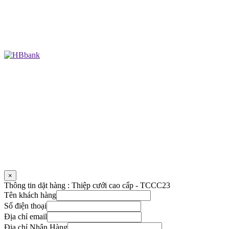
×
Thông tin dặt hàng : Thiệp cưới cao cấp - TCCC23
Tên khách hàng
Số điện thoại
Địa chỉ email
Địa chỉ Nhận Hàng