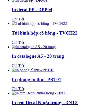
In decal PP - DPP04
Chi Tiết
Túi hình hộp có hông - TVCH22
Chi Tiết
In catalogue A5 - 20 trang
Chi Tiết
In phong bì thư - PBT01
Chi Tiết
In tem Decal Nhựa trong - DNT5