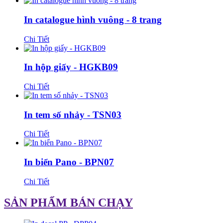
In catalogue hình vuông - 8 trang
Chi Tiết
In hộp giấy - HGKB09
Chi Tiết
In tem số nhảy - TSN03
Chi Tiết
In biển Pano - BPN07
Chi Tiết
SẢN PHẨM BÁN CHẠY