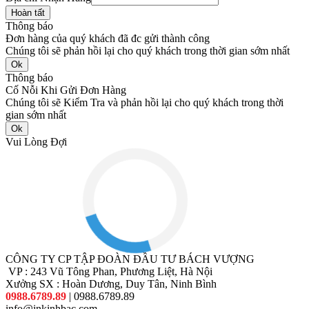
Hoàn tất
Thông báo
Đơn hàng của quý khách đã đc gửi thành công
Chúng tôi sẽ phản hồi lại cho quý khách trong thời gian sớm nhất
Ok
Thông báo
Cố Nỗi Khi Gửi Đơn Hàng
Chúng tôi sẽ Kiểm Tra và phản hồi lại cho quý khách trong thời
gian sớm nhất
Ok
Vui Lòng Đợi
CÔNG TY CP TẬP ĐOÀN ĐẦU TƯ BÁCH VƯỢNG
VP : 243 Vũ Tông Phan, Phương Liệt, Hà Nội
Xưởng SX : Hoàn Dương, Duy Tân, Ninh Bình
0988.6789.89
| 0988.6789.89
info@inkinhbac.com