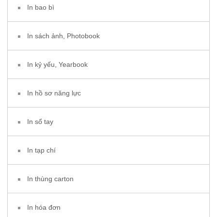
In bao bì
In sách ảnh, Photobook
In kỷ yếu, Yearbook
In hồ sơ năng lực
In sổ tay
In tạp chí
In thùng carton
In hóa đơn