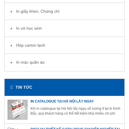
In giấy khen, Chứng chỉ
In vở học sinh
Hộp carton lạnh
In mác quần áo
TIN TỨC
IN CATALOGUE TẠI HÀ NỘI LẤY NGAY
Khi in catalogue tại Hà Nội lấy ngay số lượng ít tại In Kinh
Bắc, quý khách hàng có thể tiết kiệm khá nhiều chi phí
cho ngân sách chạy quảng cáo