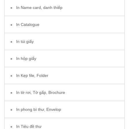
In Name card, danh thiếp
In Catalogue
In túi giấy
In hộp giấy
In Kẹp file, Folder
In tờ rơi, Tờ gấp, Brochure
In phong bì thư, Envelop
In Tiêu đề thư