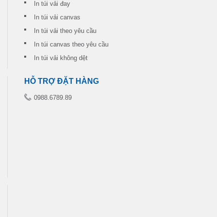
In túi vải đay
In túi vải canvas
In túi vải theo yêu cầu
In túi canvas theo yêu cầu
In túi vải không dệt
HỖ TRỢ ĐẶT HÀNG
0988.6789.89