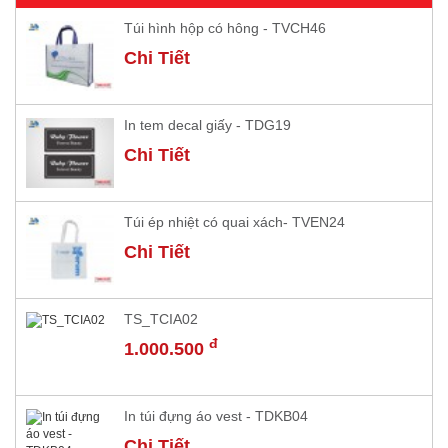
Túi hình hộp có hông - TVCH46
Chi Tiết
In tem decal giấy - TDG19
Chi Tiết
Túi ép nhiệt có quai xách- TVEN24
Chi Tiết
TS_TCIA02
đ
1.000.500
In túi đựng áo vest - TDKB04
Chi Tiết