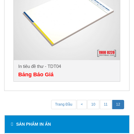
In tiêu đề thư - TDT04
Bảng Báo Giá
Trang Đầu
<
10
11
12
SẢN PHẨM IN ẤN