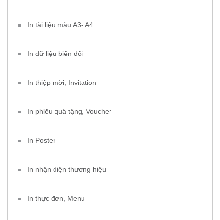
In tài liệu màu A3- A4
In dữ liệu biến đổi
In thiệp mời, Invitation
In phiếu quà tặng, Voucher
In Poster
In nhận diện thương hiệu
In thực đơn, Menu