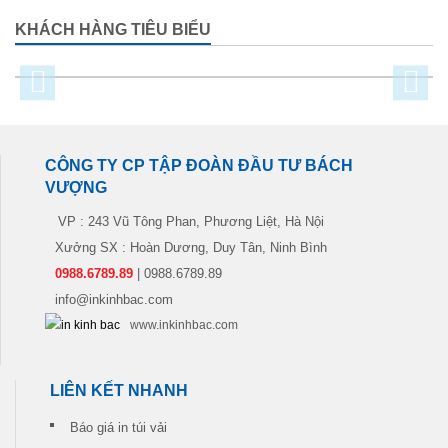
KHÁCH HÀNG TIÊU BIỂU
CÔNG TY CP TẬP ĐOÀN ĐẦU TƯ BÁCH
VƯỢNG
VP : 243 Vũ Tông Phan, Phương Liệt, Hà Nội
Xưởng SX : Hoàn Dương, Duy Tân, Ninh Bình
0988.6789.89
| 0988.6789.89
info@inkinhbac.com
www.inkinhbac.com
LIÊN KẾT NHANH
Báo giá in túi vải