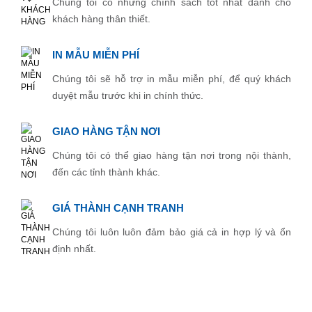
Chúng tôi có những chính sách tốt nhất dành cho
khách hàng thân thiết.
IN MẪU MIỄN PHÍ
Chúng tôi sẽ hỗ trợ in mẫu miễn phí, để quý khách
duyệt mẫu trước khi in chính thức.
GIAO HÀNG TẬN NƠI
Chúng tôi có thể giao hàng tận nơi trong nội thành,
đến các tỉnh thành khác.
GIÁ THÀNH CẠNH TRANH
Chúng tôi luôn luôn đảm bảo giá cả in hợp lý và ổn
định nhất.