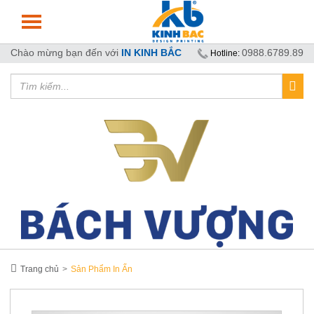
Chào mừng bạn đến với
IN KINH BẮC
0988.6789.89
Hotline:
Trang chủ
Sản Phẩm In Ấn