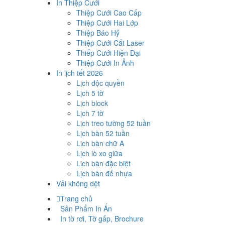
In Thiệp Cưới
Thiệp Cưới Cao Cấp
Thiệp Cưới Hai Lớp
Thiệp Báo Hỷ
Thiệp Cưới Cắt Laser
Thiếp Cưới Hiện Đại
Thiệp Cưới In Ảnh
In lịch tết 2026
Lịch độc quyền
Lịch 5 tờ
Lịch block
Lịch 7 tờ
Lịch treo tường 52 tuần
Lịch bàn 52 tuần
Lịch bàn chữ A
Lịch lò xo giữa
Lịch bàn đặc biệt
Lịch bàn đế nhựa
Vải không dệt
Trang chủ
Sản Phẩm In Ấn
In tờ rơi, Tờ gấp, Brochure