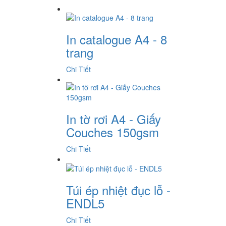
In catalogue A4 - 8
trang
Chi Tiết
In tờ rơi A4 - Giấy
Couches 150gsm
Chi Tiết
Túi ép nhiệt đục lỗ -
ENDL5
Chi Tiết