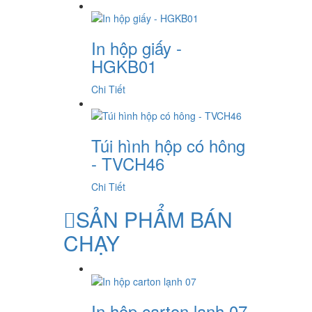
In hộp giấy -
HGKB01
Chi Tiết
Túi hình hộp có hông
- TVCH46
Chi Tiết
SẢN PHẨM BÁN
CHẠY
In hộp carton lạnh 07