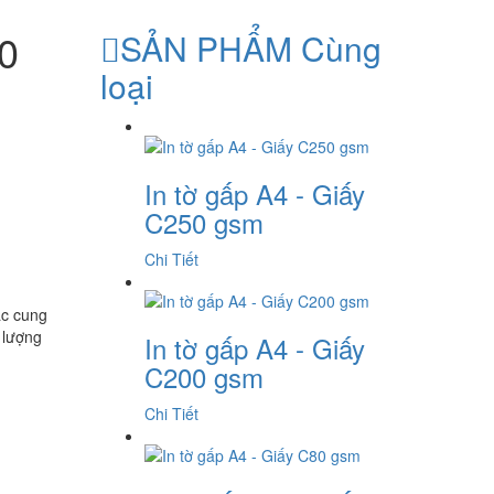
80
SẢN PHẨM Cùng
loại
In tờ gấp A4 - Giấy
C250 gsm
Chi Tiết
ắc cung
t lượng
In tờ gấp A4 - Giấy
C200 gsm
Chi Tiết