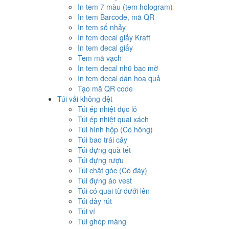
In tem 7 màu (tem hologram)
In tem Barcode, mã QR
In tem số nhảy
In tem decal giấy Kraft
In tem decal giấy
Tem mã vạch
In tem decal nhũ bạc mờ
In tem decal dán hoa quả
Tạo mã QR code
Túi vải không dệt
Túi ép nhiệt đục lỗ
Túi ép nhiệt quai xách
Túi hình hộp (Có hông)
Túi bao trái cây
Túi đựng quà tết
Túi đựng rượu
Túi chặt góc (Có đáy)
Túi đựng áo vest
Túi có quai từ dưới lên
Túi dây rút
Túi ví
Túi ghép màng