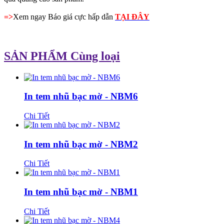
=>
Xem ngay Báo giá cực hấp dẫn
TẠI ĐÂY
SẢN PHẨM Cùng loại
In tem nhũ bạc mờ - NBM6
Chi Tiết
In tem nhũ bạc mờ - NBM2
Chi Tiết
In tem nhũ bạc mờ - NBM1
Chi Tiết