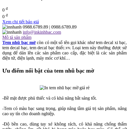
đ
0
đ
0
Xem chi tiết báo giá
0988.6789.89
| 0988.6789.89
info@inkinhbac.com
Mô tả sản phẩm
Tem nhũ bạc mờ
còn có một số tên gọi khác như tem decal xi bạc,
tem decal bạc, tem decal bạc thiếc.vv. Loại tem này thường được sử
dụng để dán lên các sản phẩm cao cấp, đặc biệt là các sản phẩm
điện tử, điện lạnh, máy móc cơ khí…
Ưu điểm nổi bật của tem nhũ bạc mờ
-Bề mặt được phủ thiếc và có khả năng bắt sáng tốt.
-Tem có màu bạc sang trọng, giúp nâng tầm giá trị sản phẩm, nâng
cao uy tín cho doanh nghiệp.
-Độ bền cao, dùng tay xé không rách, có khả năng chống thấm