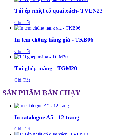
Túi ép nhiệt có quai xách- TVEN23
Chi Tiết
In tem chống hàng giả - TKB06
Chi Tiết
Túi ghép màng - TGM20
Chi Tiết
SẢN PHẨM BÁN CHẠY
In catalogue A5 - 12 trang
Chi Tiết