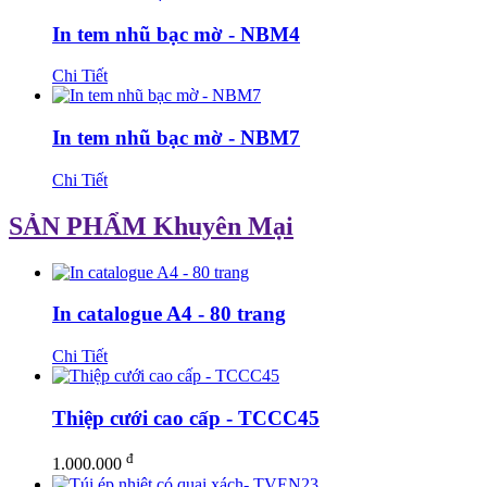
In tem nhũ bạc mờ - NBM4
Chi Tiết
In tem nhũ bạc mờ - NBM7
Chi Tiết
SẢN PHẨM Khuyên Mại
In catalogue A4 - 80 trang
Chi Tiết
Thiệp cưới cao cấp - TCCC45
đ
1.000.000