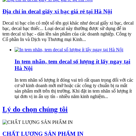
Địa chỉ in decal giấy xi bạc giá rẻ tại Hà Nội
Decal xi bạc còn có một số tên gọi khác như decal giấy xi bạc, decal
bạc, decal bạc thiếc... Loại decal này thường được sử dụng để in
tem decal xi bạc - dán lên sản phẩm của các doanh nghiệp. Công ty
Cổ phần In và Dịch vụ Thương mại Kinh...
In tem nhãn, tem decal số lượng ít lấy ngay tại
Hà Nội
In tem nhãn số lượng ít đóng vai trò rất quan trọng đối với các
cơ sở kinh doanh mới mở hoặc các công ty chuẩn bị ra mắt
sản phẩm mới trên thị trường. Khi đặt in tem nhãn số lượng ít
tại đơn vị in ấn uy tín - nhiều năm kinh nghiệm...
Lý do chọn chúng tôi
CHẤT LƯỢNG SẢN PHẨM IN