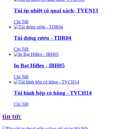
Túi ép nhiệt có quai xách- TVEN13
Chi Tiết
Túi đựng rượu - TDR04
Chi Tiết
In Bạt Hiflex - IBH05
Chi Tiết
Túi hình hộp có hông - TVCH14
Chi Tiết
tin tức