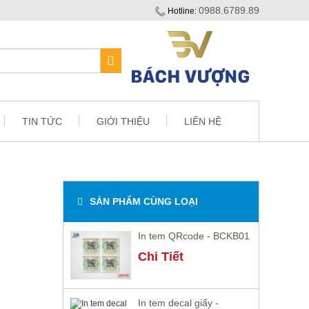
0988.6789.89
Hotline:
TIN TỨC
GIỚI THIỆU
LIÊN HỆ
SẢN PHẨM CÙNG LOẠI
In tem QRcode - BCKB01
Chi Tiết
In tem decal giấy -