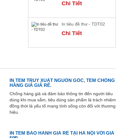
Chi Tiết
In tiêu đề thư - TDT02
Chi Tiết
IN TEM TRUY XUẤT NGUỒN GỐC, TEM CHỐNG
HÀNG GIẢ GIÁ RẺ.
Chống hàng giả và đảm bảo thông tin đến người tiêu
dùng khi mua sắm, tiêu dùng sản phẩm là trách nhiệm
đồng thời là yếu tố mang tính sống còn đối với thương
hiệu.
IN TEM BẢO HÀNH GIÁ RẺ TẠI HÀ NỘI VỚI GIÁ
50Đ