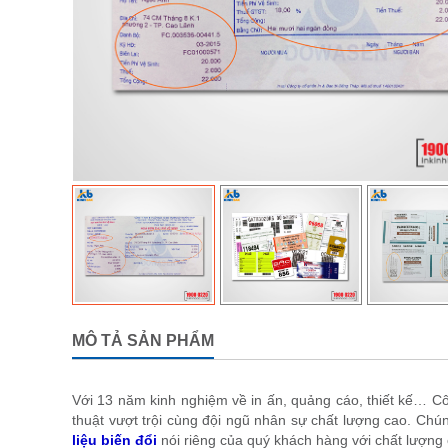
MÔ TẢ SẢN PHẨM
Với 13 năm kinh nghiệm về in ấn, quảng cáo, thiết kế… C
thuật vượt trội cùng đội ngũ nhân sự chất lượng cao. Ch
liệu biến đổi
nói riêng của quý khách hàng với chất lượng 