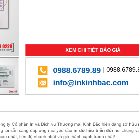
XEM CHI TIẾT BÁO GIÁ
0988.6789.89
| 0988.6789.
info@inkinhbac.com
ông ty Cổ phần In và Dịch vụ Thương mại Kinh Bắc hiện đang sở hữu 
úng tôi sẵn sàng đáp ứng mọi yêu cầu
in dữ liệu biến đổi
nói chung và
cao nhất, tiến độ nhanh nhất và giá thành cạnh tranh nhất!