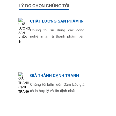
LÝ DO CHỌN CHÚNG TÔI
CHẤT LƯỢNG SẢN PHẨM IN
Chúng tôi sử dụng các công
nghệ in ấn & thành phẩm tiên
tiến nhất.
GIÁ THÀNH CẠNH TRANH
Chúng tôi luôn luôn đảm bảo giá
cả in hợp lý và ổn định nhất.