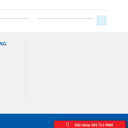
ÀNG
Đặt hàng: 091 723 0880