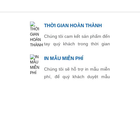
THỜI GIAN HOÀN THÀNH
Chúng tôi cam kết sản phẩm đến
tay quý khách trong thời gian
ngắn nhất.
IN MẪU MIỄN PHÍ
Chúng tôi sẽ hỗ trợ in mẫu miễn
phí, để quý khách duyệt mẫu
trước khi in chính thức.