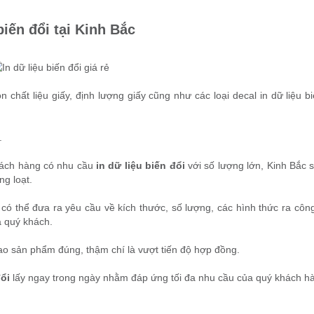
biến đổi
tại Kinh Bắc
 chất liệu giấy, định lượng giấy cũng như các loại decal in dữ liệu b
.
khách hàng có nhu cầu
in dữ liệu biến đổi
với số lượng lớn, Kinh Bắc s
ng loạt.
ó thể đưa ra yêu cầu về kích thước, số lượng, các hình thức ra công 
a quý khách.
ao sản phẩm đúng, thậm chí là vượt tiến độ hợp đồng.
đổi
lấy ngay trong ngày nhằm đáp ứng tối đa nhu cầu của quý khách h