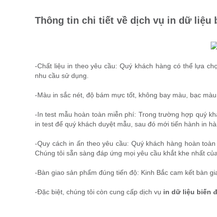
Thông tin chi tiết về dịch vụ in
dữ liệu 
-Chất liệu in theo yêu cầu: Quý khách hàng có thể lựa chọn
nhu cầu sử dụng.
-Màu in sắc nét, độ bám mực tốt, không bay màu, bạc màu
-In test mẫu hoàn toàn miễn phí: Trong trường hợp quý 
in test để quý khách duyệt mẫu, sau đó mới tiến hành in hà
-Quy cách in ấn theo yêu cầu: Quý khách hàng hoàn toàn c
Chúng tôi sẵn sàng đáp ứng mọi yêu cầu khắt khe nhất củ
-Bàn giao sản phẩm đúng tiến độ: Kinh Bắc cam kết bàn gi
-Đặc biệt, chúng tôi còn cung cấp dịch vụ
in dữ liệu biến 