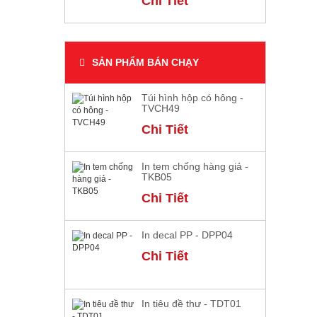
Chi Tiết
SẢN PHẨM BÁN CHẠY
Túi hình hộp có hông -
TVCH49
Chi Tiết
In tem chống hàng giả -
TKB05
Chi Tiết
In decal PP - DPP04
Chi Tiết
In tiêu đề thư - TDT01