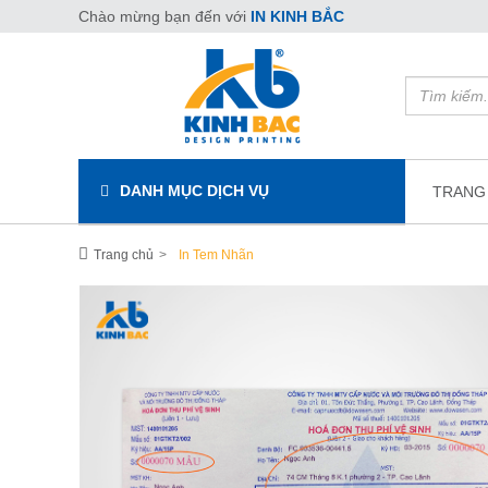
Chào mừng bạn đến với
IN KINH BẮC
DANH MỤC DỊCH VỤ
TRANG
Trang chủ
In Tem Nhãn