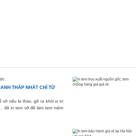
TRANH THẤP NHẤT CHỈ TỪ
vỡ nếu bị tháo, gỡ ra khỏi vị trí
p… đã in tem vỡ để làm tem niêm