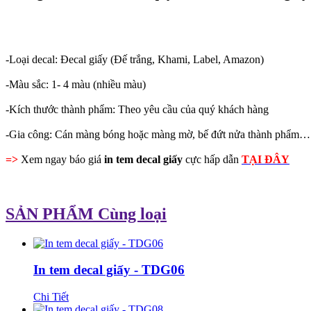
-Loại decal: Đecal giấy (Đế trắng, Khami, Label, Amazon)
-Màu sắc: 1- 4 màu (nhiều màu)
-Kích thước thành phẩm: Theo yêu cầu của quý khách hàng
-Gia công: Cán màng bóng hoặc màng mờ, bế đứt nửa thành phẩm…
=>
Xem ngay báo giá
in tem decal giấy
cực hấp dẫn
TẠI ĐÂY
SẢN PHẨM Cùng loại
In tem decal giấy - TDG06
Chi Tiết