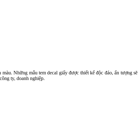
 bền màu. Những mẫu tem decal giấy được thiết kế độc đáo, ấn tượng sẽ
 công ty, doanh nghiệp.