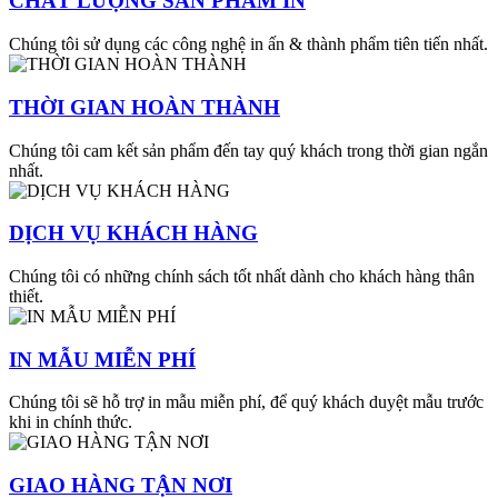
CHẤT LƯỢNG SẢN PHẨM IN
Chúng tôi sử dụng các công nghệ in ấn & thành phẩm tiên tiến nhất.
THỜI GIAN HOÀN THÀNH
Chúng tôi cam kết sản phẩm đến tay quý khách trong thời gian ngắn
nhất.
DỊCH VỤ KHÁCH HÀNG
Chúng tôi có những chính sách tốt nhất dành cho khách hàng thân
thiết.
IN MẪU MIỄN PHÍ
Chúng tôi sẽ hỗ trợ in mẫu miễn phí, để quý khách duyệt mẫu trước
khi in chính thức.
GIAO HÀNG TẬN NƠI