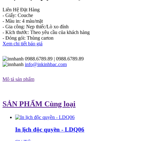
Liên Hệ Đặt Hàng
- Giấy: Couche
- Màu in: 4 màu/mặt
- Gia công: Nẹp thiếc/Lò xo đỉnh
- Kích thước: Theo yêu cầu của khách hàng
- Đóng gói: Thùng carton
Xem chi tiết báo giá
0988.6789.89
| 0988.6789.89
info@inkinhbac.com
Mô tả sản phẩm
SẢN PHẨM Cùng loại
In lịch độc quyền - LDQ06