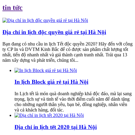
tin tức
Địa chỉ in lịch độc quyền giá rẻ tại Hà Nội
Bạn đang có nhu cầu in lịch Tết độc quyền 2020? Hãy đến với công
ty CP In và DVTM Kinh Bắc để có được sản phẩm chất lượng tốt
nhất, tiến độ nhanh nhất và giá thành cạnh tranh nhất. Trải qua 13
năm xây dựng và phát triển, chúng tôi...
In lịch Block giá rẻ tại Hà Nội
In Lịch tết là món quà doanh nghiệp khá độc đáo, mà lại sang
trọng, lịch sự và tinh tế vào thời điểm cuối năm để dành tặng
cho những người thân yêu, bạn bè, đồng nghiệp, nhân viên
và cả khách hàng, đối tác.
Địa chỉ in lịch tết 2020 tại Hà Nội