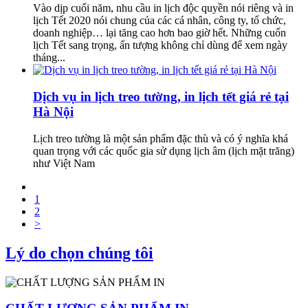
Vào dịp cuối năm, nhu cầu in lịch độc quyền nói riêng và in
lịch Tết 2020 nói chung của các cá nhân, công ty, tổ chức,
doanh nghiệp… lại tăng cao hơn bao giờ hết. Những cuốn
lịch Tết sang trọng, ấn tượng không chỉ dùng để xem ngày
tháng...
Dịch vụ in lịch treo tường, in lịch tết giá rẻ tại
Hà Nội
Lịch treo tường là một sản phẩm đặc thù và có ý nghĩa khá
quan trọng với các quốc gia sử dụng lịch âm (lịch mặt trăng)
như Việt Nam
1
2
>
Lý do chọn chúng tôi