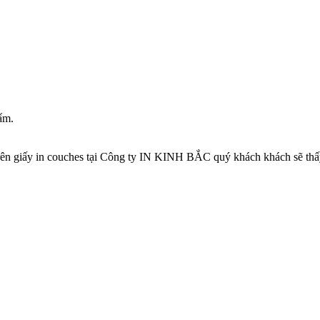
hẩm.
 trên giấy in couches tại Công ty IN KINH BẮC quý khách khách sẽ thấy