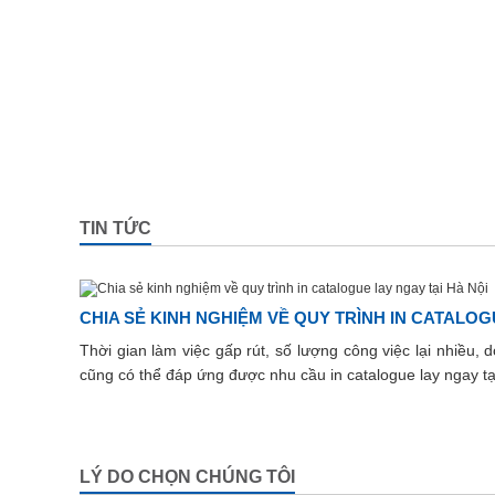
TIN TỨC
CHIA SẺ KINH NGHIỆM VỀ QUY TRÌNH IN CATALOG
Thời gian làm việc gấp rút, số lượng công việc lại nhiều,
cũng có thể đáp ứng được nhu cầu in catalogue lay ngay tạ
LÝ DO CHỌN CHÚNG TÔI