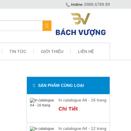
0988.6789.89
Hotline:
TIN TỨC
GIỚI THIỆU
LIÊN HỆ
SẢN PHẨM CÙNG LOẠI
In catalogue A4 - 16 trang
Chi Tiết
In catalogue A4 - 12 trang