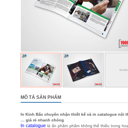
MÔ TẢ SẢN PHẨM
In Kinh Bắc chuyên nhận thiết kế và in catalogue nội t
… giá rẻ nhanh chóng
In catalogue
là ấn phẩm phẩm không thể thiếu trong hoạt