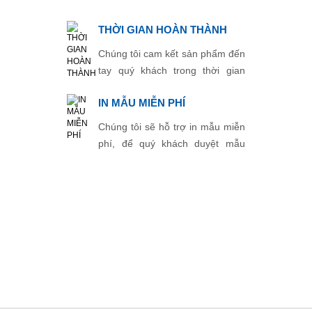
THỜI GIAN HOÀN THÀNH
Chúng tôi cam kết sản phẩm đến
tay quý khách trong thời gian
ngắn nhất.
IN MẪU MIỄN PHÍ
Chúng tôi sẽ hỗ trợ in mẫu miễn
phí, để quý khách duyệt mẫu
trước khi in chính thức.