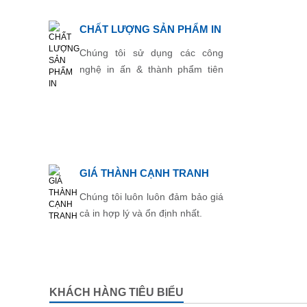
CHẤT LƯỢNG SẢN PHẨM IN
Chúng tôi sử dụng các công
nghệ in ấn & thành phẩm tiên
tiến nhất.
GIÁ THÀNH CẠNH TRANH
Chúng tôi luôn luôn đảm bảo giá
cả in hợp lý và ổn định nhất.
KHÁCH HÀNG TIÊU BIỂU