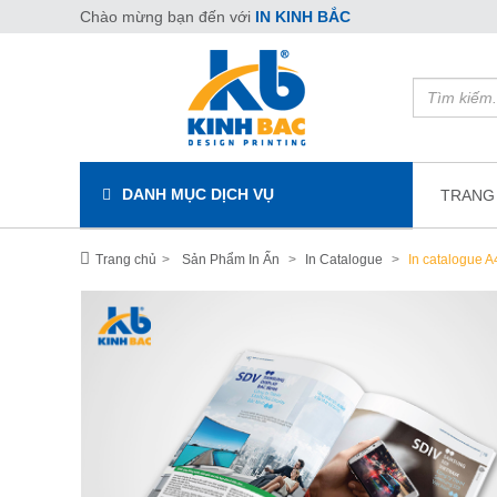
Chào mừng bạn đến với
IN KINH BẮC
DANH MỤC DỊCH VỤ
TRANG
Trang chủ
Sản Phẩm In Ấn
In Catalogue
In catalogue A