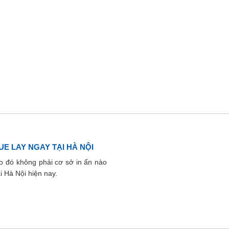
UE LAY NGAY TẠI HÀ NỘI
 do đó không phải cơ sở in ấn nào
i Hà Nội hiện nay.