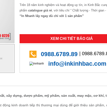
Trên 18 năm kinh nghiệm và hoạt động uy tín, in Kinh Bắc cun
phẩm
catalogue giá rẻ
, với tiêu chí “ Chất lượng - Thời gian -
“In Nhanh lấy ngay dù chỉ với 1 sản phẩm”
XEM CHI TIẾT BÁO GIÁ
0988.6789.89
| 0988.6789.
info@inkinhbac.com
hất, xây dựng, dược phẩm, mỹ phẩm, sản xuất, may mặc, cơ khí, th
 động kinh doanh tiếp thị thương mại dùng để giới thiệu sản phẩm, 