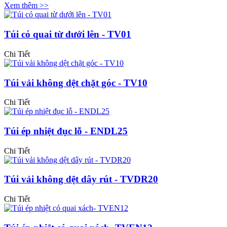
Xem thêm >>
Túi có quai từ dưới lên - TV01
Chi Tiết
Túi vải không dệt chặt góc - TV10
Chi Tiết
Túi ép nhiệt đục lỗ - ENDL25
Chi Tiết
Túi vải không dệt dây rút - TVDR20
Chi Tiết