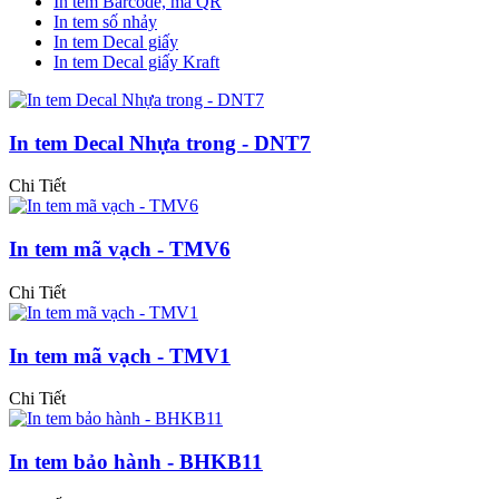
In tem Barcode, mã QR
In tem số nhảy
In tem Decal giấy
In tem Decal giấy Kraft
In tem Decal Nhựa trong - DNT7
Chi Tiết
In tem mã vạch - TMV6
Chi Tiết
In tem mã vạch - TMV1
Chi Tiết
In tem bảo hành - BHKB11