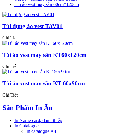
Túi áo vest may sẵn 60cm*120cm
Túi đựng áo vest TAV01
Chi Tiết
Túi áo vest may sẵn KT60x120cm
Chi Tiết
Túi áo vest may sẵn KT 60x90cm
Chi Tiết
Sản Phẩm In Ấn
In Name card, danh thiếp
In Catalogue
In catalogue A4