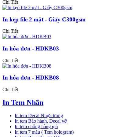
Chi Tiết
In kẹp file 2 mặt - Giấy C300gsm
Chi Tiết
In hóa đơn - HDKB03
Chi Tiết
In hóa đơn - HDKB08
Chi Tiết
In Tem Nhãn
In tem Decal Nhựa trong
In tem Bảo hành, Decal vỡ
In tem chống hàng giả
In tem 7 màu ( Tem hologram)