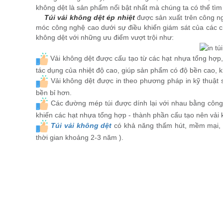
không dệt là sản phẩm nổi bật nhất mà chúng ta có thể tìm th
Túi vải không dệt ép nhiệt
được sản xuất trên công ng
móc công nghệ cao dưới sự điều khiển giám sát của các c
không dệt với những ưu điểm vượt trội như:
Vải không dệt được cấu tạo từ các hạt nhựa tổng hợp, 
tác dụng của nhiệt độ cao, giúp sản phẩm có độ bền cao, khả
Vải không dệt được in theo phương pháp in kỹ thuật 
bền bỉ hơn.
Các đường mép túi được dính lại với nhau bằng công n
khiến các hạt nhựa tổng hợp - thành phần cấu tạo nên vải
Túi vải không dệt
có khả năng thấm hút, mềm mại, t
thời gian khoảng 2-3 năm ).