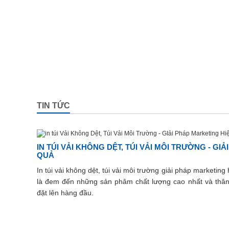
TIN TỨC
IN TÚI VẢI KHÔNG DỆT, TÚI VẢI MÔI TRƯỜNG - GI
QUẢ
In túi vải không dệt, túi vải môi trường giải pháp marketin
là đem đến những sản phâm chất lượng cao nhất và thân t
đặt lên hàng đầu.