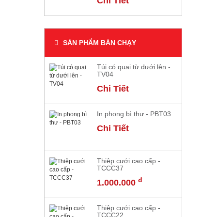
Chi Tiết
SẢN PHẨM BÁN CHẠY
Túi có quai từ dưới lên -
TV04
Chi Tiết
In phong bì thư - PBT03
Chi Tiết
Thiệp cưới cao cấp -
TCCC37
đ
1.000.000
Thiệp cưới cao cấp -
TCCC22