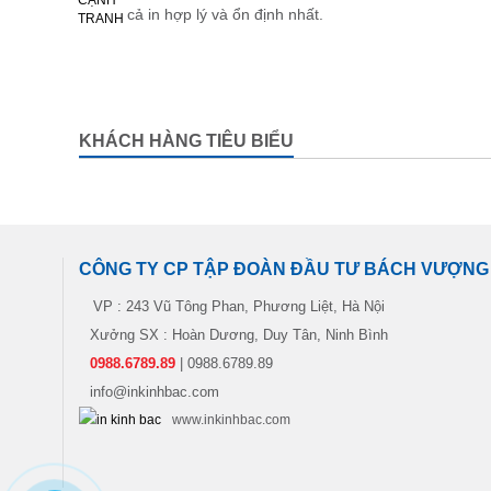
cả in hợp lý và ổn định nhất.
KHÁCH HÀNG TIÊU BIỂU
CÔNG TY CP TẬP ĐOÀN ĐẦU TƯ BÁCH VƯỢNG
VP : 243 Vũ Tông Phan, Phương Liệt, Hà Nội
Xưởng SX : Hoàn Dương, Duy Tân, Ninh Bình
0988.6789.89
| 0988.6789.89
info@inkinhbac.com
www.inkinhbac.com