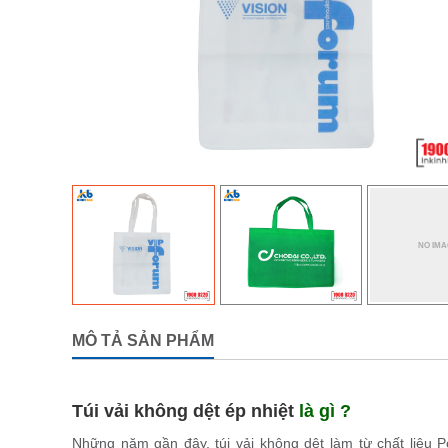
MÔ TẢ SẢN PHẨM
Túi vải không dệt ép nhiệt
là gì ?
Những năm gần đây, túi vải không dệt làm từ chất liệu P