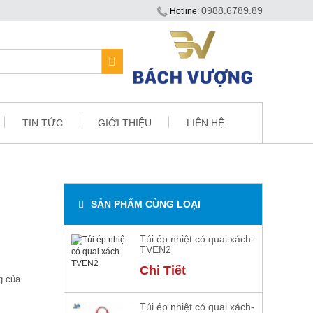
0988.6789.89
Hotline:
TIN TỨC
GIỚI THIỆU
LIÊN HỆ
SẢN PHẨM CÙNG LOẠI
Túi ép nhiệt có quai xách-
TVEN2
Chi Tiết
g của
Túi ép nhiệt có quai xách-