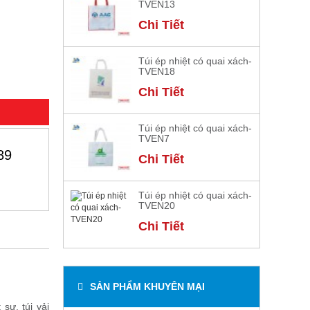
TVEN13
Chi Tiết
Túi ép nhiệt có quai xách-
TVEN18
Chi Tiết
Túi ép nhiệt có quai xách-
TVEN7
89
Chi Tiết
Túi ép nhiệt có quai xách-
TVEN20
Chi Tiết
SẢN PHẨM KHUYÊN MẠI
sự, túi vải