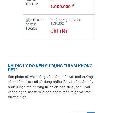
đ
1.000.000
In túi đựng áo vest -
TDKB02
Chi Tiết
NHỮNG LÝ DO NÊN SỬ DỤNG TÚI VẢI KHÔNG
DỆT?
Sản phẩm túi vải không dệt thân thiện với môi trường:
sản phẩm được tái sử dụng nhiều lần và dễ phân hủy
ở điều kiện môi trường tự nhiên nên sử dụng túi vải
không dệt được xem là sản phẩm thân thiện với môi
trường hiện...