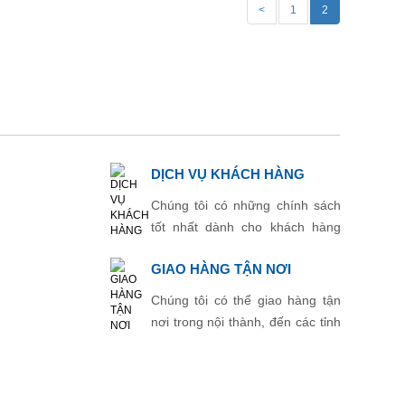
<
1
2
DỊCH VỤ KHÁCH HÀNG
Chúng tôi có những chính sách
tốt nhất dành cho khách hàng
thân thiết.
GIAO HÀNG TẬN NƠI
Chúng tôi có thể giao hàng tận
nơi trong nội thành, đến các tỉnh
thành khác.