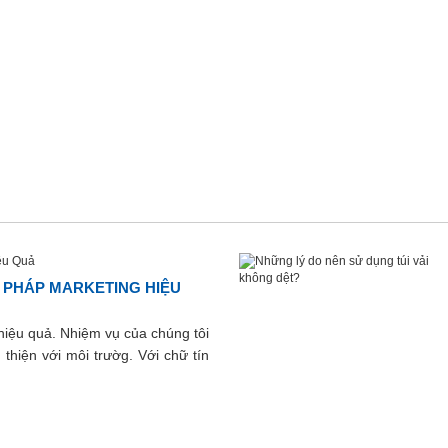
ẢI PHÁP MARKETING HIỆU
g hiệu quả. Nhiệm vụ của chúng tôi
hiện với môi trườg. Với chữ tín