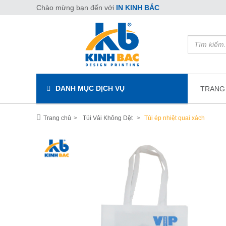
Chào mừng bạn đến với
IN KINH BẮC
DANH MỤC DỊCH VỤ
TRANG
Trang chủ
Túi Vải Không Dệt
Túi ép nhiệt quai xách