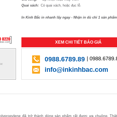
Quai sách:
Có quai xách, hoặc đục lỗ.
In Kinh Bắc in nhanh lấy ngay - Nhận in dù chỉ 1 sản phẩm
XEM CHI TIẾT BÁO GIÁ
0988.6789.89
| 0988.6789.
info@inkinhbac.com
olypropylene đã trở thành dòng sản phẩm rất được ưa chuộng. Thật 