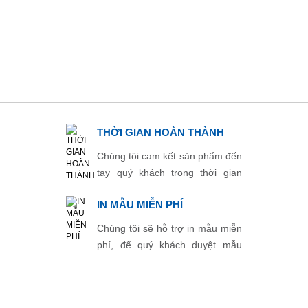
THỜI GIAN HOÀN THÀNH
Chúng tôi cam kết sản phẩm đến
tay quý khách trong thời gian
ngắn nhất.
IN MẪU MIỄN PHÍ
Chúng tôi sẽ hỗ trợ in mẫu miễn
phí, để quý khách duyệt mẫu
trước khi in chính thức.