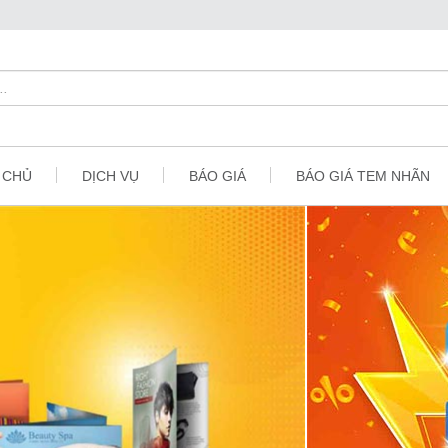
 CHỦ
DỊCH VỤ
BÁO GIÁ
BÁO GIÁ TEM NHÃN