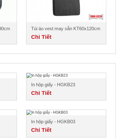
x90cm
Túi áo vest may sẵn KT60x120cm
Chi Tiết
In hộp giấy - HGKB23
Chi Tiết
In hộp giấy - HGKB03
Chi Tiết