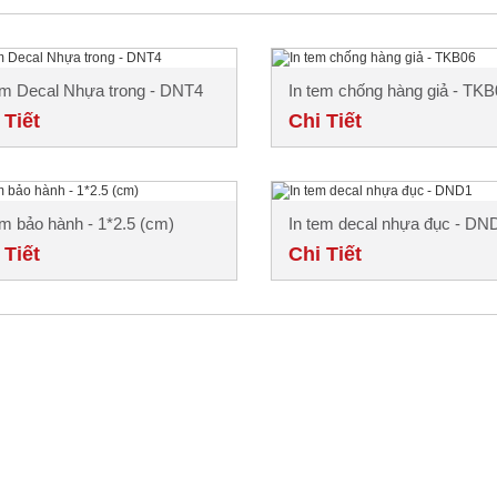
em Decal Nhựa trong - DNT4
In tem chống hàng giả - TKB
 Tiết
Chi Tiết
em bảo hành - 1*2.5 (cm)
In tem decal nhựa đục - DN
 Tiết
Chi Tiết