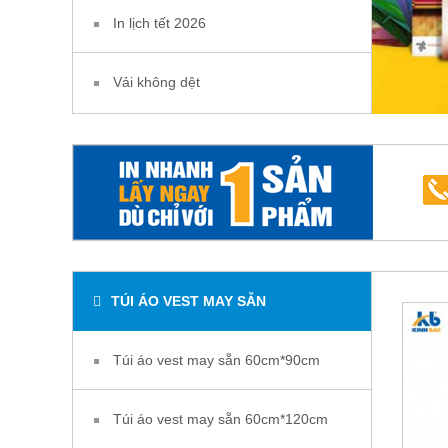
In lịch tết 2026
Vải không dệt
TÚI ÁO VEST MAY SẴN
Túi áo vest may sẵn 60cm*90cm
Túi áo vest may sẵn 60cm*120cm