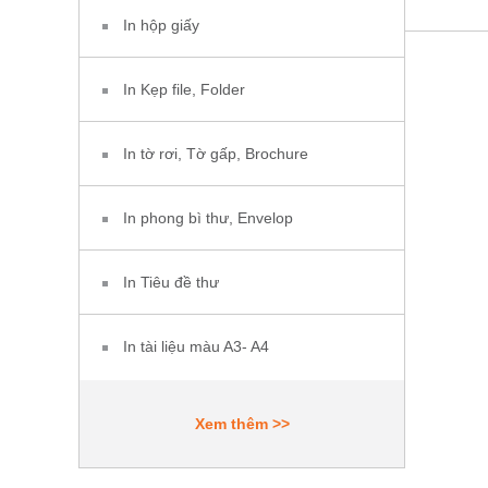
In hộp giấy
In Kẹp file, Folder
In tờ rơi, Tờ gấp, Brochure
In phong bì thư, Envelop
In Tiêu đề thư
In tài liệu màu A3- A4
Xem thêm >>