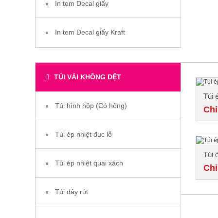
In tem Decal giấy
In tem Decal giấy Kraft
TÚI VẢI KHÔNG DỆT
Túi 
Túi hình hộp (Có hông)
Chi
Túi ép nhiệt đục lỗ
Túi 
Túi ép nhiệt quai xách
Chi
Túi dây rút