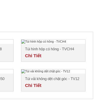
08
Túi hình hộp có hông - TVCH4
Chi Tiết
H50
Túi vải không dệt chặt góc - TV12
Chi Tiết