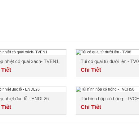
ép nhiệt có quai xách- TVEN1
Túi có quai từ dưới lên - TV
 Tiết
Chi Tiết
ép nhiệt đục lỗ - ENDL26
Túi hình hộp có hông - TVC
 Tiết
Chi Tiết