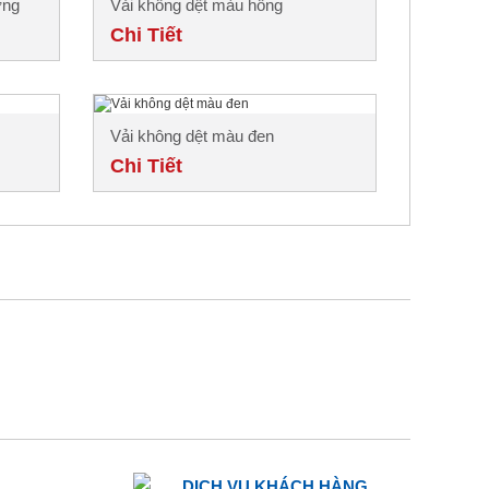
ơng
Vải không dệt màu hồng
Chi Tiết
Vải không dệt màu đen
Chi Tiết
DỊCH VỤ KHÁCH HÀNG