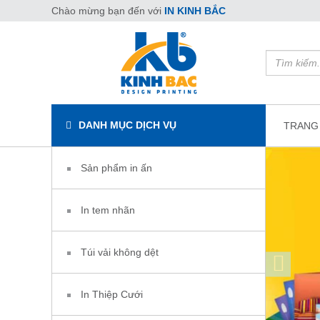
Chào mừng bạn đến với
IN KINH BẮC
DANH MỤC DỊCH VỤ
TRANG
Sản phẩm in ấn
In tem nhãn
Túi vải không dệt
In Thiệp Cưới