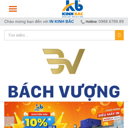
Chào mừng bạn đến với
IN KINH BẮC
0988.6789.89
Hotline: