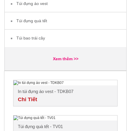
Túi đựng áo vest
Túi đựng quà tết
Túi bao trái cây
Xem thêm >>
In túi đựng áo vest - TDKB07
Chi Tiết
Túi đựng quà tết - TV01