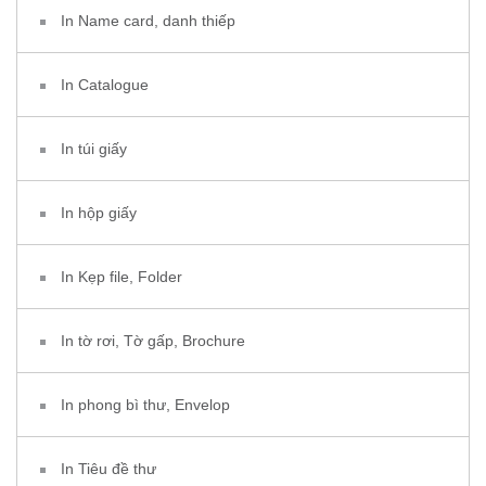
In Name card, danh thiếp
In Catalogue
In túi giấy
In hộp giấy
In Kẹp file, Folder
In tờ rơi, Tờ gấp, Brochure
In phong bì thư, Envelop
In Tiêu đề thư