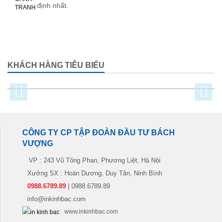
định nhất.
KHÁCH HÀNG TIÊU BIỂU
CÔNG TY CP TẬP ĐOÀN ĐẦU TƯ BÁCH
VƯỢNG
VP : 243 Vũ Tông Phan, Phương Liệt, Hà Nội
Xưởng SX : Hoàn Dương, Duy Tân, Ninh Bình
0988.6789.89
| 0988.6789.89
info@inkinhbac.com
www.inkinhbac.com