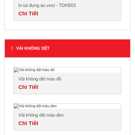
In túi đựng áo vest - TDKB03
Chi Tiết
VẢI KHÔNG DỆT
Vải không dệt màu đỏ
Chi Tiết
Vải không dệt màu đen
Chi Tiết