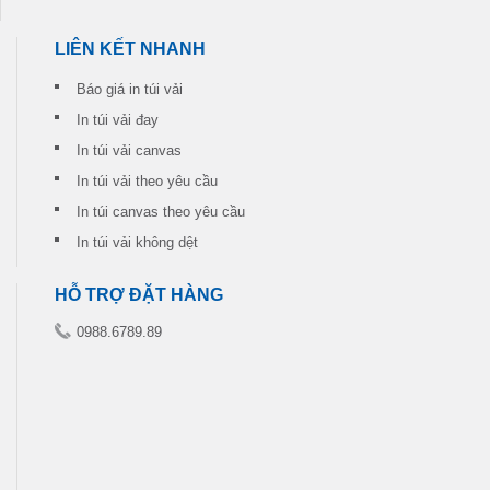
LIÊN KẾT NHANH
Báo giá in túi vải
In túi vải đay
In túi vải canvas
In túi vải theo yêu cầu
In túi canvas theo yêu cầu
In túi vải không dệt
HỖ TRỢ ĐẶT HÀNG
0988.6789.89