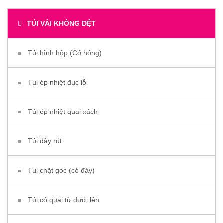
TÚI VẢI KHÔNG DỆT
Túi hình hộp (Có hông)
Túi ép nhiệt đục lỗ
Túi ép nhiệt quai xách
Túi dây rút
Túi chặt góc (có đáy)
Túi có quai từ dưới lên