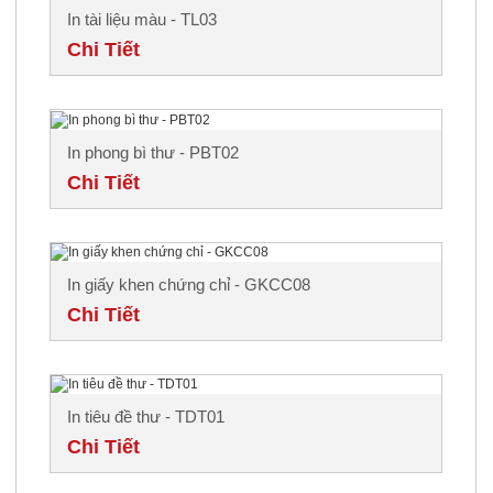
In tài liệu màu - TL03
Chi Tiết
In phong bì thư - PBT02
Chi Tiết
In giấy khen chứng chỉ - GKCC08
Chi Tiết
In tiêu đề thư - TDT01
Chi Tiết