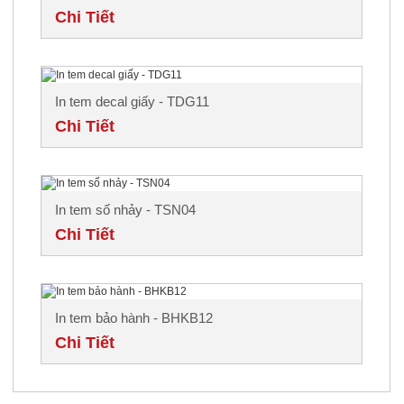
Chi Tiết
In tem decal giấy - TDG11
Chi Tiết
In tem số nhảy - TSN04
Chi Tiết
In tem bảo hành - BHKB12
Chi Tiết