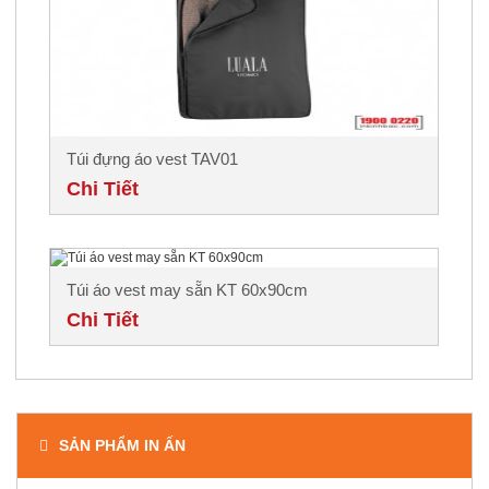
Túi đựng áo vest TAV01
Chi Tiết
Túi áo vest may sẵn KT 60x90cm
Chi Tiết
SẢN PHẨM IN ẤN