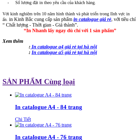
- Số lượng đặt in theo yêu cầu của khách hàng.
​Với kinh nghiệm trên 10 năm hình thành và phát triển trong lĩnh vực in
in Kinh Bắc cung cấp sản phẩm
in
ca
talogue giá rẻ
, với tiêu chí
ấn.
“ Chất lượng - Thời gian - Giá thành”.
“In Nhanh lấy ngay dù chỉ với 1 sản phẩm”
Xem thêm
:
In catalogue a4 giá rẻ tại hà nội
:
In catalogue a5 giá rẻ tại hà nội
SẢN PHẨM Cùng loại
In catalogue A4 - 84 trang
Chi Tiết
In catalogue A4 - 76 trang