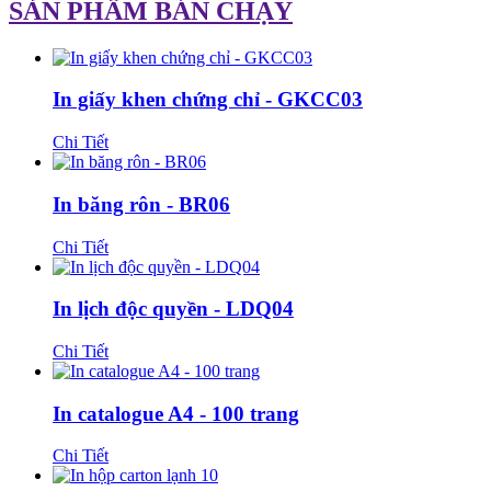
SẢN PHẨM BÁN CHẠY
In giấy khen chứng chỉ - GKCC03
Chi Tiết
In băng rôn - BR06
Chi Tiết
In lịch độc quyền - LDQ04
Chi Tiết
In catalogue A4 - 100 trang
Chi Tiết